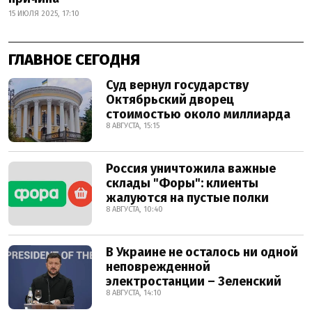
15 ИЮЛЯ 2025, 17:10
ГЛАВНОЕ СЕГОДНЯ
Суд вернул государству
Октябрьский дворец
стоимостью около миллиарда
8 АВГУСТА, 15:15
Россия уничтожила важные
склады "Форы": клиенты
жалуются на пустые полки
8 АВГУСТА, 10:40
В Украине не осталось ни одной
неповрежденной
электростанции – Зеленский
8 АВГУСТА, 14:10