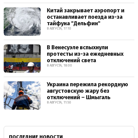
Китай закрывает аэропорт и
останавливает поезда из-за
тайфуна "Дельфин"
8 АВГУСТА, 17:10
В Венесуэле вспыхнули
протесты из-за ежедневных
отключений света
8 АВГУСТА, 18:00
Украина пережила рекордную
августовскую жару без
отключений – Шмыгаль
8 АВГУСТА, 11:50
ПОСЛЕДНИЕ НОВОСТИ