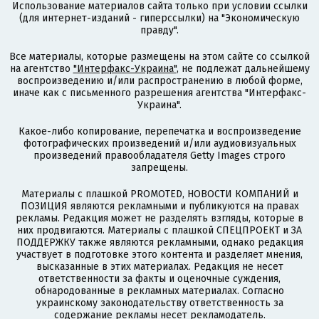
Использование материалов сайта только при условии ссылки
(для интернет-изданий - гиперссылки) на "Экономическую
правду".
Все материалы, которые размещены на этом сайте со ссылкой
на агентство
"Интерфакс-Украина"
, не подлежат дальнейшему
воспроизведению и/или распространению в любой форме,
иначе как с письменного разрешения агентства "Интерфакс-
Украина".
Какое-либо копирование, перепечатка и воспроизведение
фотографических произведений и/или аудиовизуальных
произведений правообладателя Getty Images строго
запрещены.
Материалы с плашкой PROMOTED, НОВОСТИ КОМПАНИЙ и
ПОЗИЦИЯ являются рекламными и публикуются на правах
рекламы. Редакция может не разделять взгляды, которые в
них продвигаются. Материалы с плашкой СПЕЦПРОЕКТ и ЗА
ПОДДЕРЖКУ также являются рекламными, однако редакция
участвует в подготовке этого контента и разделяет мнения,
высказанные в этих материалах. Редакция не несет
ответственности за факты и оценочные суждения,
обнародованные в рекламных материалах. Согласно
украинскому законодательству ответственность за
содержание рекламы несет рекламодатель.