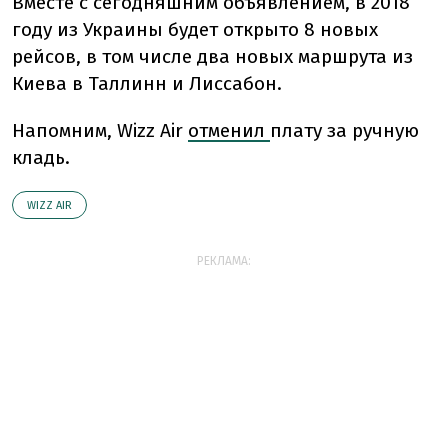
Вместе с сегодняшним объявлением, в 2018
году из Украины будет открыто 8 новых
рейсов, в том числе два новых маршрута из
Киева в Таллинн и Лиссабон.
Напомним, Wizz Air
отменил
плату за ручную
кладь.
WIZZ AIR
РЕКЛАМА: