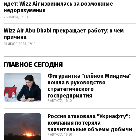
идет: Wizz Air извинилась за возможные
недоразумения
26 МАРТА, 13:01
Wizz Air Abu Dhabi прекращает работу: в чем
причина
15 ИЮЛЯ 2025, 17:10
ГЛАВНОЕ СЕГОДНЯ
Фигурантка "плёнок Миндича"
вошла в руководство
стратегического
госпредприятия
7 АВГУСТА, 17:10
Россия атаковала "Укрнафту":
компания потеряла
значительные объемы добычи
7 АВГУСТА, 16:50