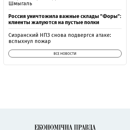
Шмыгаль
Россия уничтожила важные склады "Форы":
клиенты жалуются на пустые полки
Сизранский НПЗ снова подвергся атаке:
вспыхнул пожар
ВСЕ НОВОСТИ