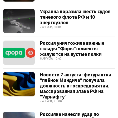
Украина поразила шесть судов
теневого флота РФ и 10
энергоузлов
7 АВГУСТА, 18:10
Россия уничтожила важные
склады "Форы": клиенты
жалуются на пустые полки
8 АВГУСТА, 10:40
Новости 7 августа: фигурантка
"плёнок Миндича" получила
должность в госпредприятии,
массированная атака РФ на
"Укрнафту"
7 АВГУСТА, 20:00
Россияне нанесли удар по