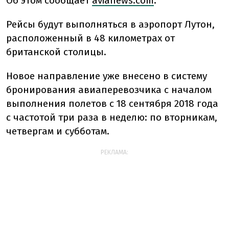
Об этом сообщает
avianews.com
.
Рейсы будут выполняться в аэропорт Лутон,
расположенный в 48 километрах от
британской столицы.
Новое направление уже внесено в систему
бронирования авиаперевозчика с началом
выполнения полетов с 18 сентября 2018 года
с частотой три раза в неделю: по вторникам,
четвергам и субботам.
РЕКЛАМА: