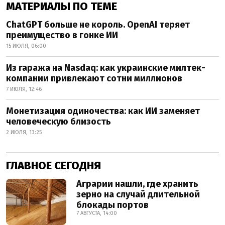
МАТЕРИАЛЫ ПО ТЕМЕ
ChatGPT больше не король. OpenAI теряет
преимущество в гонке ИИ
15 ИЮЛЯ, 06:00
Из гаража на Nasdaq: как украинские милтек-
компании привлекают сотни миллионов
7 ИЮЛЯ, 12:46
Монетизация одиночества: как ИИ заменяет
человеческую близость
2 ИЮЛЯ, 13:25
ГЛАВНОЕ СЕГОДНЯ
Аграрии нашли, где хранить
зерно на случай длительной
блокады портов
7 АВГУСТА, 14:00