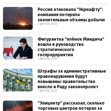
Россия атаковала "Укрнафту":
компания потеряла
значительные объемы добычи
7 АВГУСТА, 16:50
Фигурантка "плёнок Миндича"
вошла в руководство
стратегического
госпредприятия
7 АВГУСТА, 17:10
Штрафы за административные
правонарушения будут
повышены: правительство
внесло в Раду законопроект
7 АВГУСТА, 11:23
"Эпицентр" рассказал, сколько
торговых центров потерял за