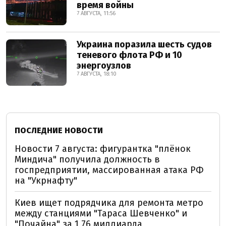
время войны
7 АВГУСТА, 11:56
Украина поразила шесть судов
теневого флота РФ и 10
энергоузлов
7 АВГУСТА, 18:10
ПОСЛЕДНИЕ НОВОСТИ
Новости 7 августа: фигурантка "плёнок
Миндича" получила должность в
госпредприятии, массированная атака РФ
на "Укрнафту"
Киев ищет подрядчика для ремонта метро
между станциями "Тараса Шевченко" и
"Почайна" за 1,76 миллиарда