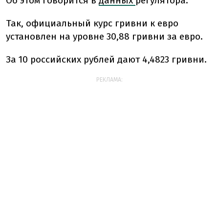
Об этом говорится в
данных
регулятора.
Так, официальный курс гривни к евро
установлен на уровне 30,88 гривни за евро.
За 10 российских рублей дают 4,4823 гривни.
РЕКЛАМА: