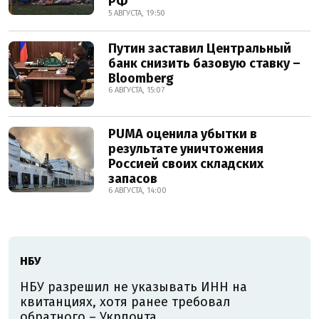
РФ
5 АВГУСТА, 19:50
Путин заставил Центральный
банк снизить базовую ставку –
Bloomberg
6 АВГУСТА, 15:07
PUMA оценила убытки в
результате уничтожения
Россией своих складских
запасов
6 АВГУСТА, 14:00
НБУ
НБУ разрешил не указывать ИНН на
квитанциях, хотя ранее требовал
обратного – Укрпочта