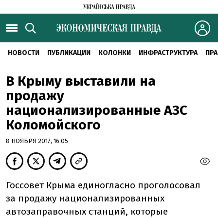
НОВОСТИ
ПУБЛИКАЦИИ
КОЛОНКИ
ИНФРАСТРУКТУРА
ПРА
В Крыму выставили на
продажу
национализированные АЗС
Коломойского
8 НОЯБРЯ 2017, 16:05
Госсовет Крыма единогласно проголосовал
за продажу национализированных
автозаправочных станций, которые