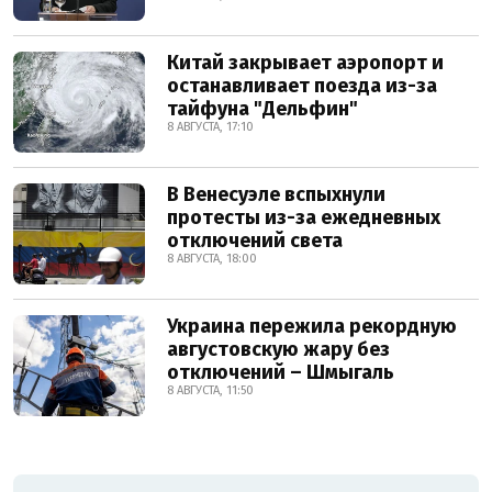
Китай закрывает аэропорт и
останавливает поезда из-за
тайфуна "Дельфин"
8 АВГУСТА, 17:10
В Венесуэле вспыхнули
протесты из-за ежедневных
отключений света
8 АВГУСТА, 18:00
Украина пережила рекордную
августовскую жару без
отключений – Шмыгаль
8 АВГУСТА, 11:50