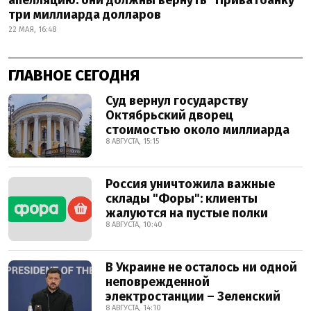
апелляцию: они должны вернуть "Приватбанку"
три миллиарда долларов
22 МАЯ, 16:48
ГЛАВНОЕ СЕГОДНЯ
Суд вернул государству
Октябрьский дворец
стоимостью около миллиарда
8 АВГУСТА, 15:15
Россия уничтожила важные
склады "Форы": клиенты
жалуются на пустые полки
8 АВГУСТА, 10:40
В Украине не осталось ни одной
неповрежденной
электростанции – Зеленский
8 АВГУСТА, 14:10