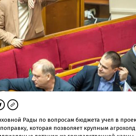
рховной Рады по вопросам бюджета учел в прое
д поправку, которая позволяет крупным агрохол