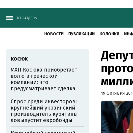
ВСЕ РАЗДЕЛЫ
НОВОСТИ
ПУБЛИКАЦИИ
КОЛОНКИ
ИНФ
Депут
КОСЮК
прот
МХП Косюка приобретает
долю в греческой
милл
компании: что
предусматривает сделка
19 ОКТЯБРЯ 2017
Спрос среди инвесторов:
крупнейший украинский
производитель курятины
довыпустит евробонды