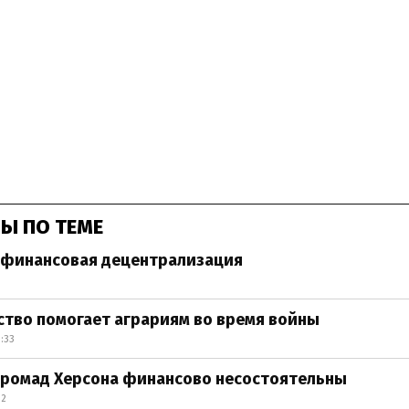
Ы ПО ТЕМЕ
а финансовая децентрализация
ство помогает аграриям во время войны
:33
громад Херсона финансово несостоятельны
12