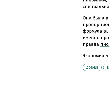
специальна
Она была в
пропорцион
формула вы
именно про
правда
пис
Экономичес
ДОТАЦІЇ
В