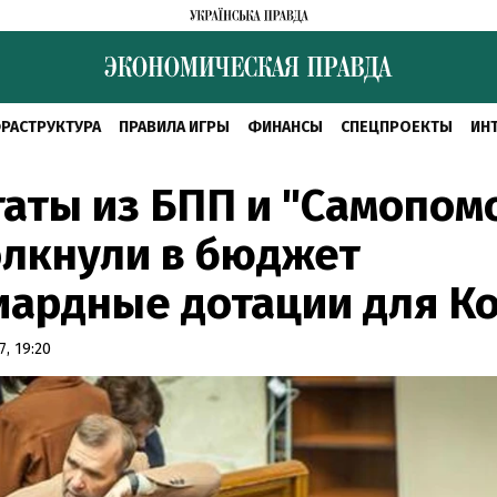
РАСТРУКТУРА
ПРАВИЛА ИГРЫ
ФИНАНСЫ
СПЕЦПРОЕКТЫ
ИН
аты из БПП и "Самопом
олкнули в бюджет
иардные дотации для К
, 19:20