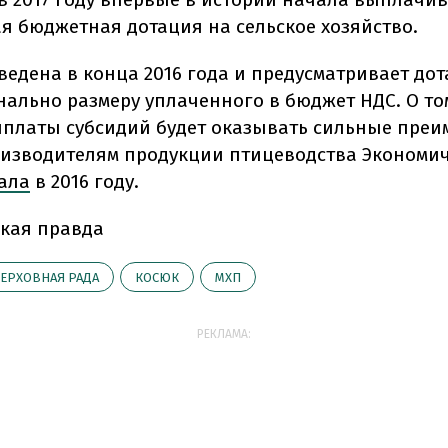
я бюджетная дотация на сельское хозяйство.
ведена в конца 2016 года и предусматривает до
ально размеру уплаченного в бюджет НДС. О том
платы субсидий будет оказывать сильные преи
изводителям продукции птицеводства Экономи
ала
в 2016 году.
кая правда
ЕРХОВНАЯ РАДА
КОСЮК
МХП
РЕКЛАМА: