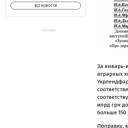
ВСЕ НОВОСТИ
РЕКЛАМА:
За январь-
аграрных х
Укрлендфар
соответстве
соответств
млрд грн д
больше 150 
Поправку, 