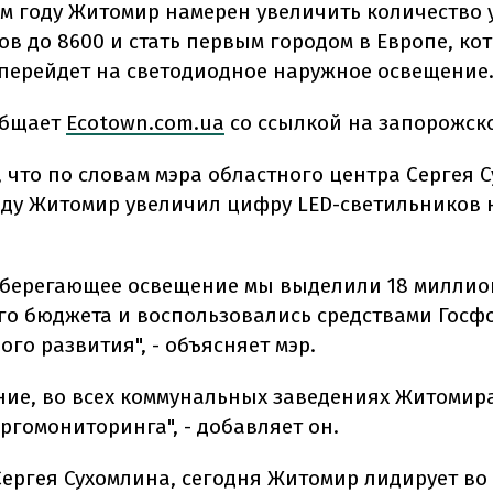
м году Житомир намерен увеличить количество 
ов до 8600 и стать первым городом в Европе, ко
перейдет на светодиодное наружное освещение
общает
Ecotown.com.ua
со ссылкой на запорожск
 что по словам мэра областного центра Сергея С
ду Житомир увеличил цифру LED-светильников н
сберегающее освещение мы выделили 18 миллио
го бюджета и воспользовались средствами Госф
го развития", - объясняет мэр.
ние, во всех коммунальных заведениях Житомир
ргомониторинга", - добавляет он.
Сергея Сухомлина, сегодня Житомир лидирует во