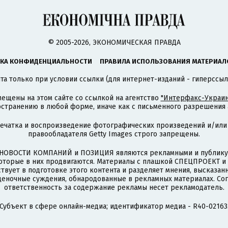
© 2005-2026, ЭКОНОМИЧЕСКАЯ ПРАВДА
КА КОНФИДЕНЦИАЛЬНОСТИ
ПРАВИЛА ИСПОЛЬЗОВАНИЯ МАТЕРИАЛ
а только при условии ссылки (для интернет-изданий - гиперссыл
ещены на этом сайте со ссылкой на агентство
"Интерфакс-Украин
странению в любой форме, иначе как с письменного разрешения а
печатка и воспроизведение фотографических произведений и/или
правообладателя Getty Images строго запрещены.
НОВОСТИ КОМПАНИЙ и ПОЗИЦИЯ являются рекламными и публикую
которые в них продвигаются. Материалы с плашкой СПЕЦПРОЕКТ 
твует в подготовке этого контента и разделяет мнения, высказанн
ценочные суждения, обнародованные в рекламных материалах. Со
ответственность за содержание рекламы несет рекламодатель.
Субъект в сфере онлайн-медиа; идентификатор медиа - R40-02163