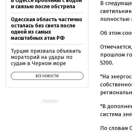
В Одессе проблемы с водой
В следующе
и связью после обстрела
светильник
полностью 
Одесская область частично
осталась без света после
одной из самых
Об этом со
масштабных атак РФ
Отмечается,
Турция призвала объявить
прошлом го
мораторий на удары по
5200.
судам в Черном море
"На энерго
ВСЕ НОВОСТИ
собственно
регионально
РЕКЛАМА:
"В дополне
система эне
По словам 