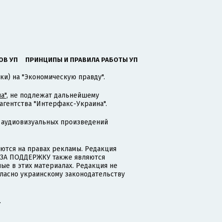
ОВ УП
ПРИНЦИПЫ И ПРАВИЛА РАБОТЫ УП
ки) на "Экономическую правду".
а"
, не подлежат дальнейшему
гентства "Интерфакс-Украина".
 аудиовизуальных произведений
тся на правах рекламы. Редакция
и ЗА ПОДДЕРЖКУ также являются
ые в этих материалах. Редакция не
гласно украинскому законодательству
.