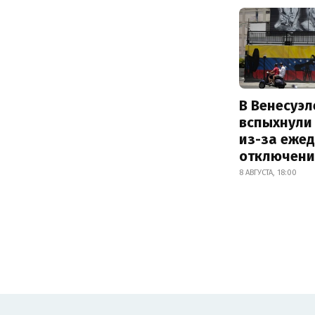
В Венесуэл
вспыхнули
из-за еже
отключени
8 АВГУСТА, 18:00