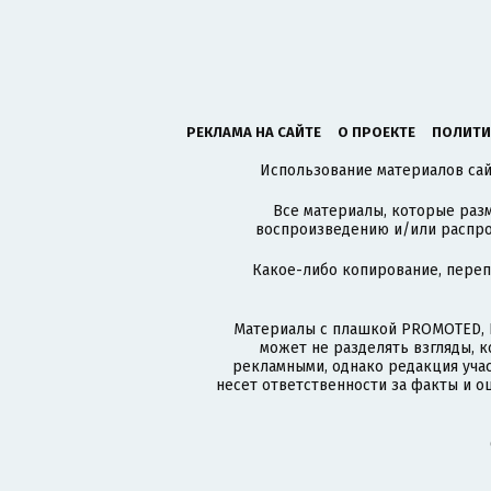
РЕКЛАМА НА САЙТЕ
О ПРОЕКТЕ
ПОЛИТИ
Использование материалов сайт
Все материалы, которые разм
воспроизведению и/или распро
Какое-либо копирование, пере
Материалы с плашкой PROMOTED, 
может не разделять взгляды, 
рекламными, однако редакция учас
несет ответственности за факты и о