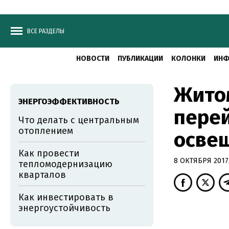
ВСЕ РАЗДЕЛЫ
НОВОСТИ
ПУБЛИКАЦИИ
КОЛОНКИ
ИНФ
Жито
ЭНЕРГОЭФФЕКТИВНОСТЬ
перей
Что делать с центральным
отоплением
осве
Как провести
8 ОКТЯБРЯ 2017,
тепломодернизацию
кварталов
Как инвестировать в
энергоустойчивость