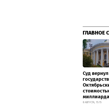
ГЛАВНОЕ 
Суд вернул
государств
Октябрьск
стоимость
миллиард
8 АВГУСТА, 15:15