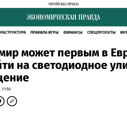
РАСТРУКТУРА
ПРАВИЛА ИГРЫ
ФИНАНСЫ
СПЕЦПРОЕКТЫ
ИН
мир может первым в Ев
ти на светодиодное ул
щение
 11:50