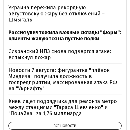
Украина пережила рекордную
августовскую жару без отключений –
Шмыгаль
Россия уничтожила важные склады "Форы":
клиенты жалуются на пустые полки
Сизранский НПЗ снова подвергся атаке:
вспыхнул пожар
Новости 7 августа: фигурантка "плёнок
Миндича" получила должность в
госпредприятии, массированная атака РФ
на "Укрнафту"
Киев ищет подрядчика для ремонта метро
между станциями "Тараса Шевченко" и
"Почайна" за 1,76 миллиарда
ВСЕ НОВОСТИ