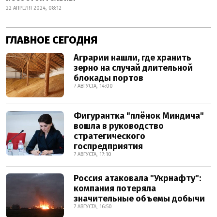
22 АПРЕЛЯ 2024, 08:12
ГЛАВНОЕ СЕГОДНЯ
Аграрии нашли, где хранить
зерно на случай длительной
блокады портов
7 АВГУСТА, 14:00
Фигурантка "плёнок Миндича"
вошла в руководство
стратегического
госпредприятия
7 АВГУСТА, 17:10
Россия атаковала "Укрнафту":
компания потеряла
значительные объемы добычи
7 АВГУСТА, 16:50