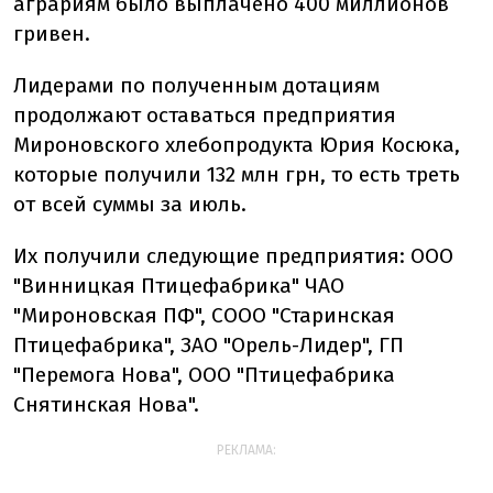
аграриям было выплачено 400 миллионов
гривен.
Лидерами по полученным дотациям
продолжают оставаться предприятия
Мироновского хлебопродукта Юрия Косюка,
которые получили 132 млн грн, то есть треть
от всей суммы за июль.
Их получили следующие предприятия: ООО
"Винницкая Птицефабрика" ЧАО
"Мироновская ПФ", СООО "Старинская
Птицефабрика", ЗАО "Орель-Лидер", ГП
"Перемога Нова", ООО "Птицефабрика
Снятинская Нова".
РЕКЛАМА: