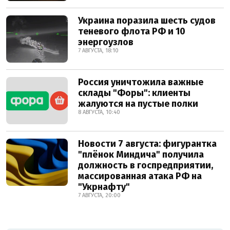
Украина поразила шесть судов
теневого флота РФ и 10
энергоузлов
7 АВГУСТА, 18:10
Россия уничтожила важные
склады "Форы": клиенты
жалуются на пустые полки
8 АВГУСТА, 10:40
Новости 7 августа: фигурантка
"плёнок Миндича" получила
должность в госпредприятии,
массированная атака РФ на
"Укрнафту"
7 АВГУСТА, 20:00