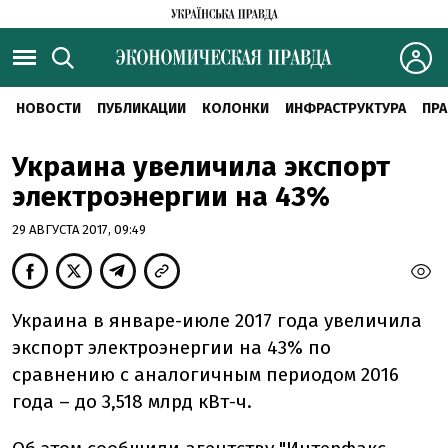
НОВОСТИ
ПУБЛИКАЦИИ
КОЛОНКИ
ИНФРАСТРУКТУРА
ПРА
Украина увеличила экспорт
электроэнергии на 43%
29 АВГУСТА 2017, 09:49
Украина в январе-июле 2017 года увеличила
экспорт электроэнергии на 43% по
сравнению с аналогичным периодом 2016
года – до 3,518 млрд кВт-ч.