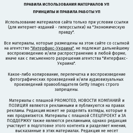
ПРАВИЛА ИСПОЛЬЗОВАНИЯ МАТЕРИАЛОВ УП
ПРИНЦИПЫ И ПРАВИЛА РАБОТЫ УП
Использование материалов сайта только при условии ссылки
(для интернет-изданий - гиперссылки) на "Экономическую
правду".
Все материалы, которые размещены на этом сайте со ссылкой
на агентство
"Интерфакс-Украина"
, не подлежат дальнейшему
воспроизведению и/или распространению в любой форме,
иначе как с письменного разрешения агентства "Интерфакс-
Украина".
Какое-либо копирование, перепечатка и воспроизведение
фотографических произведений и/или аудиовизуальных
произведений правообладателя Getty Images строго
запрещены.
Материалы с плашкой PROMOTED, НОВОСТИ КОМПАНИЙ и
ПОЗИЦИЯ являются рекламными и публикуются на правах
рекламы. Редакция может не разделять взгляды, которые в
них продвигаются. Материалы с плашкой СПЕЦПРОЕКТ и ЗА
ПОДДЕРЖКУ также являются рекламными, однако редакция
участвует в подготовке этого контента и разделяет мнения,
высказанные в этих материалах. Редакция не несет