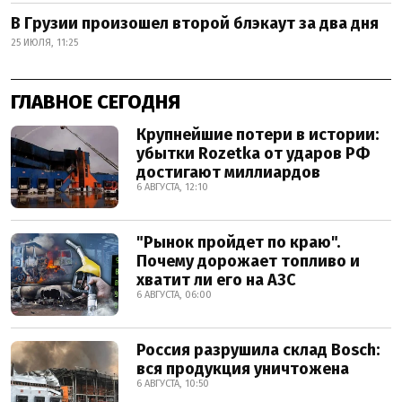
В Грузии произошел второй блэкаут за два дня
25 ИЮЛЯ, 11:25
ГЛАВНОЕ СЕГОДНЯ
Крупнейшие потери в истории:
убытки Rozetka от ударов РФ
достигают миллиардов
6 АВГУСТА, 12:10
"Рынок пройдет по краю".
Почему дорожает топливо и
хватит ли его на АЗС
6 АВГУСТА, 06:00
Россия разрушила склад Bosch:
вся продукция уничтожена
6 АВГУСТА, 10:50