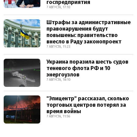
госпредприятия
7 АВГУСТА, 17:10
Штрафы за административные
правонарушения будут
повышены: правительство
внесло в Раду законопроект
7 АВГУСТА, 11:23
Украина поразила шесть судов
теневого флота РФ и 10
энергоузлов
7 АВГУСТА, 18:10
"Эпицентр" рассказал, сколько
торговых центров потерял за
время войны
7 АВГУСТА, 11:56