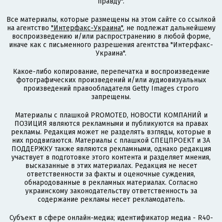
правду".
Все материалы, которые размещены на этом сайте со ссылкой
на агентство
"Интерфакс-Украина"
, не подлежат дальнейшему
воспроизведению и/или распространению в любой форме,
иначе как с письменного разрешения агентства "Интерфакс-
Украина".
Какое-либо копирование, перепечатка и воспроизведение
фотографических произведений и/или аудиовизуальных
произведений правообладателя Getty Images строго
запрещены.
Материалы с плашкой PROMOTED, НОВОСТИ КОМПАНИЙ и
ПОЗИЦИЯ являются рекламными и публикуются на правах
рекламы. Редакция может не разделять взгляды, которые в
них продвигаются. Материалы с плашкой СПЕЦПРОЕКТ и ЗА
ПОДДЕРЖКУ также являются рекламными, однако редакция
участвует в подготовке этого контента и разделяет мнения,
высказанные в этих материалах. Редакция не несет
ответственности за факты и оценочные суждения,
обнародованные в рекламных материалах. Согласно
украинскому законодательству ответственность за
содержание рекламы несет рекламодатель.
Субъект в сфере онлайн-медиа; идентификатор медиа - R40-