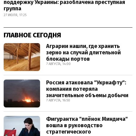
поддержку Украины: разоблачена преступная
группа
27 ИЮЛЯ, 17:25
ГЛАВНОЕ СЕГОДНЯ
Аграрии нашли, где хранить
зерно на случай длительной
блокады портов
7 АВГУСТА, 14:00
Россия атаковала "Укрнафту":
компания потеряла
значительные объемы добычи
7 АВГУСТА, 16:50
Фигурантка "плёнок Миндича"
вошла в руководство
стратегического