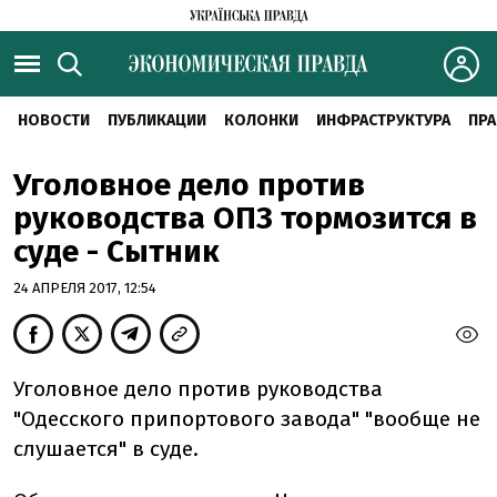
НОВОСТИ
ПУБЛИКАЦИИ
КОЛОНКИ
ИНФРАСТРУКТУРА
ПРА
Уголовное дело против
руководства ОПЗ тормозится в
суде - Сытник
24 АПРЕЛЯ 2017, 12:54
Уголовное дело против руководства
"Одесского припортового завода" "вообще не
слушается" в суде.