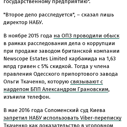
государственному предприятию".
"Второе дело расследуется", – сказал лишь
директор НАБУ.
В ноябре 2015 года
на ОПЗ проводили обыск
в рамках расследования дела о коррупции
при продаже заводом британской компании
Newscope Estates Limited карбамида на 1,63
млрд гривен с 5% скидкой. Тогда у члена
правления Одесского припортового завода
Ольги Ткаченко, которую
связывают с
нардепом БПП Александром Грановским
,
изъяили телефон.
В мае 2016 года Соломенский суд Киева
запретил НАБУ использовать Viber-переписку
Ткаченко
как доказательство в уголовном