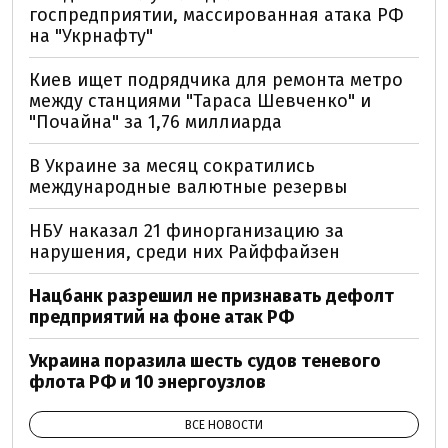
госпредприятии, массированная атака РФ
на "Укрнафту"
Киев ищет подрядчика для ремонта метро
между станциями "Тараса Шевченко" и
"Почайна" за 1,76 миллиарда
В Украине за месяц сократились
международные валютные резервы
НБУ наказал 21 финорганизацию за
нарушения, среди них Райффайзен
Нацбанк разрешил не признавать дефолт
предприятий на фоне атак РФ
Украина поразила шесть судов теневого
флота РФ и 10 энергоузлов
ВСЕ НОВОСТИ