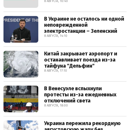
8 АВГУСТА, 10:40
В Украине не осталось ни одной
неповрежденной
электростанции – Зеленский
8 АВГУСТА, 14:10
Китай закрывает аэропорт и
останавливает поезда из-за
тайфуна "Дельфин"
8 АВГУСТА, 17:10
В Венесуэле вспыхнули
протесты из-за ежедневных
отключений света
8 АВГУСТА, 18:00
Украина пережила рекордную
августовскую жару без