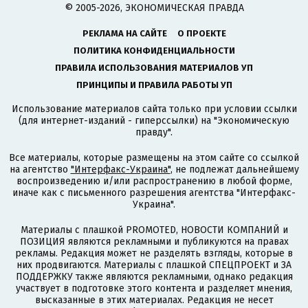
© 2005-2026, ЭКОНОМИЧЕСКАЯ ПРАВДА
РЕКЛАМА НА САЙТЕ
О ПРОЕКТЕ
ПОЛИТИКА КОНФИДЕНЦИАЛЬНОСТИ
ПРАВИЛА ИСПОЛЬЗОВАНИЯ МАТЕРИАЛОВ УП
ПРИНЦИПЫ И ПРАВИЛА РАБОТЫ УП
Использование материалов сайта только при условии ссылки
(для интернет-изданий - гиперссылки) на "Экономическую
правду".
Все материалы, которые размещены на этом сайте со ссылкой
на агентство
"Интерфакс-Украина"
, не подлежат дальнейшему
воспроизведению и/или распространению в любой форме,
иначе как с письменного разрешения агентства "Интерфакс-
Украина".
Материалы с плашкой PROMOTED, НОВОСТИ КОМПАНИЙ и
ПОЗИЦИЯ являются рекламными и публикуются на правах
рекламы. Редакция может не разделять взгляды, которые в
них продвигаются. Материалы с плашкой СПЕЦПРОЕКТ и ЗА
ПОДДЕРЖКУ также являются рекламными, однако редакция
участвует в подготовке этого контента и разделяет мнения,
высказанные в этих материалах. Редакция не несет