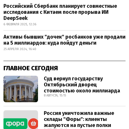
Российский Сбербанк планирует совместные
исследования с Китаем после прорыва ИИ
DeepSeek
6 ФЕВРАЛЯ 2025, 12:36
Активы бывших "дочек" росбанков уже продали
на 5 миллиардов: куда пойдут деньги
25 АПРЕЛЯ 2024, 16:40
ГЛАВНОЕ СЕГОДНЯ
Суд вернул государству
Октябрьский дворец
стоимостью около миллиарда
8 АВГУСТА, 15:15
Россия уничтожила важные
склады "Форы": клиенты
жалуются на пустые полки