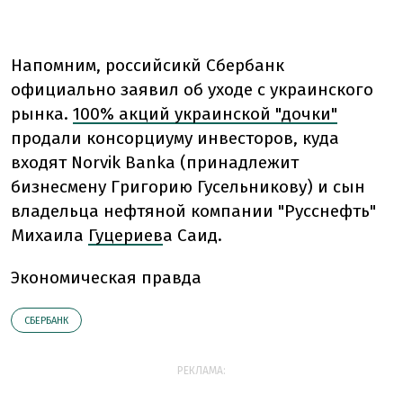
Напомним,
российсикй Сбербанк
официально заявил об уходе с украинского
рынка.
100% акций украинской "дочки"
продали консорциуму инвесторов, куда
входят Norvik Banka (принадлежит
бизнесмену Григорию Гусельникову) и сын
владельца нефтяной компании "Русснефть"
Михаила
Гуцериев
а Саид.
Экономическая правда
СБЕРБАНК
РЕКЛАМА: