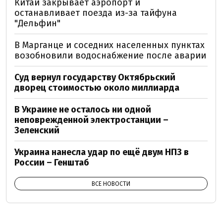
Китай закрывает аэропорт и
останавливает поезда из-за тайфуна
"Дельфин"
В Марганце и соседних населенных пунктах
возобновили водоснабжение после аварии
Суд вернул государству Октябрьский
дворец стоимостью около миллиарда
В Украине не осталось ни одной
неповрежденной электростанции –
Зеленский
Украина нанесла удар по ещё двум НПЗ в
России – Генштаб
ВСЕ НОВОСТИ