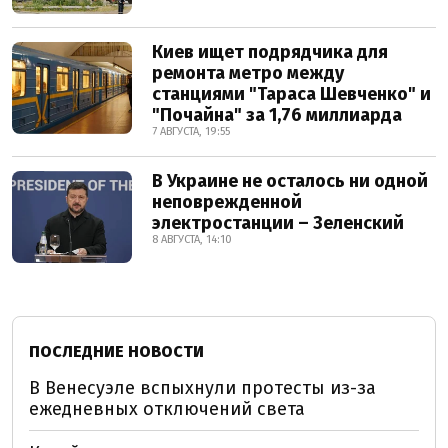
Киев ищет подрядчика для
ремонта метро между
станциями "Тараса Шевченко" и
"Почайна" за 1,76 миллиарда
7 АВГУСТА, 19:55
В Украине не осталось ни одной
неповрежденной
электростанции – Зеленский
8 АВГУСТА, 14:10
ПОСЛЕДНИЕ НОВОСТИ
В Венесуэле вспыхнули протесты из-за
ежедневных отключений света