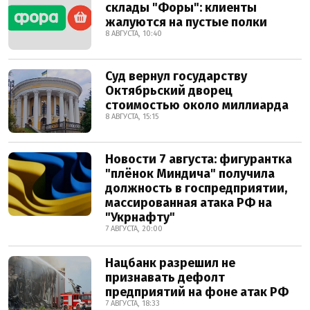
склады "Форы": клиенты
жалуются на пустые полки
8 АВГУСТА, 10:40
Суд вернул государству
Октябрьский дворец
стоимостью около миллиарда
8 АВГУСТА, 15:15
Новости 7 августа: фигурантка
"плёнок Миндича" получила
должность в госпредприятии,
массированная атака РФ на
"Укрнафту"
7 АВГУСТА, 20:00
Нацбанк разрешил не
признавать дефолт
предприятий на фоне атак РФ
7 АВГУСТА, 18:33