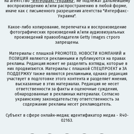
на агентство
"Интерфакс-Украина"
, не подлежат дальнейшему
воспроизведению и/или распространению в любой форме,
иначе как с письменного разрешения агентства "Интерфакс-
Украина".
Какое-либо копирование, перепечатка и воспроизведение
фотографических произведений и/или аудиовизуальных
произведений правообладателя Getty Images строго
запрещены.
Материалы с плашкой PROMOTED, НОВОСТИ КОМПАНИЙ и
ПОЗИЦИЯ являются рекламными и публикуются на правах
рекламы. Редакция может не разделять взгляды, которые в
них продвигаются. Материалы с плашкой СПЕЦПРОЕКТ и ЗА
ПОДДЕРЖКУ также являются рекламными, однако редакция
участвует в подготовке этого контента и разделяет мнения,
высказанные в этих материалах. Редакция не несет
ответственности за факты и оценочные суждения,
обнародованные в рекламных материалах. Согласно
украинскому законодательству ответственность за
содержание рекламы несет рекламодатель.
Субъект в сфере онлайн-медиа; идентификатор медиа - R40-
02163.