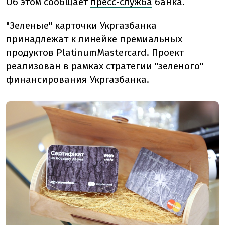
Об этом сообщает
пресс-служба
банка.
"Зеленые" карточки Укргазбанка
принадлежат к линейке премиальных
продуктов PlatinumMastercard. Проект
реализован в рамках стратегии "зеленого"
финансирования Укргазбанка.