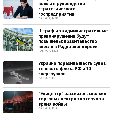
вошла в руководство
стратегического
госпредприятия
7 АВГУСТА, 17:10
Штрафы за административные
правонарушения будут
повышены: правительство
внесло в Раду законопроект
7 АВГУСТА, 11:23
Украина поразила шесть судов
теневого флота РФ и 10
энергоузлов
7 АВГУСТА, 18:10
"Эпицентр" рассказал, сколько
торговых центров потерял за
время войны
7 АВГУСТА, 11:56