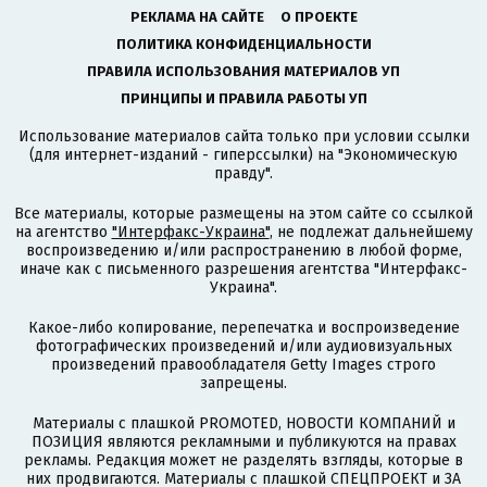
РЕКЛАМА НА САЙТЕ
О ПРОЕКТЕ
ПОЛИТИКА КОНФИДЕНЦИАЛЬНОСТИ
ПРАВИЛА ИСПОЛЬЗОВАНИЯ МАТЕРИАЛОВ УП
ПРИНЦИПЫ И ПРАВИЛА РАБОТЫ УП
Использование материалов сайта только при условии ссылки
(для интернет-изданий - гиперссылки) на "Экономическую
правду".
Все материалы, которые размещены на этом сайте со ссылкой
на агентство
"Интерфакс-Украина"
, не подлежат дальнейшему
воспроизведению и/или распространению в любой форме,
иначе как с письменного разрешения агентства "Интерфакс-
Украина".
Какое-либо копирование, перепечатка и воспроизведение
фотографических произведений и/или аудиовизуальных
произведений правообладателя Getty Images строго
запрещены.
Материалы с плашкой PROMOTED, НОВОСТИ КОМПАНИЙ и
ПОЗИЦИЯ являются рекламными и публикуются на правах
рекламы. Редакция может не разделять взгляды, которые в
них продвигаются. Материалы с плашкой СПЕЦПРОЕКТ и ЗА