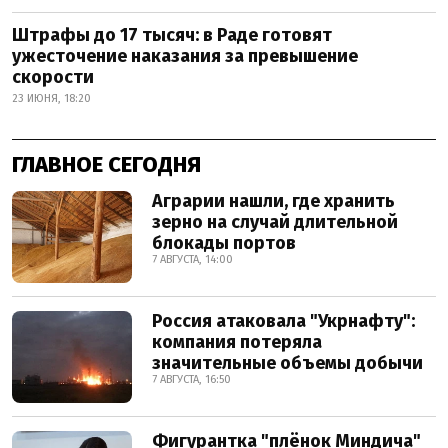
Штрафы до 17 тысяч: в Раде готовят
ужесточение наказания за превышение
скорости
23 ИЮНЯ, 18:20
ГЛАВНОЕ СЕГОДНЯ
Аграрии нашли, где хранить
зерно на случай длительной
блокады портов
7 АВГУСТА, 14:00
Россия атаковала "Укрнафту":
компания потеряла
значительные объемы добычи
7 АВГУСТА, 16:50
Фигурантка "плёнок Миндича"