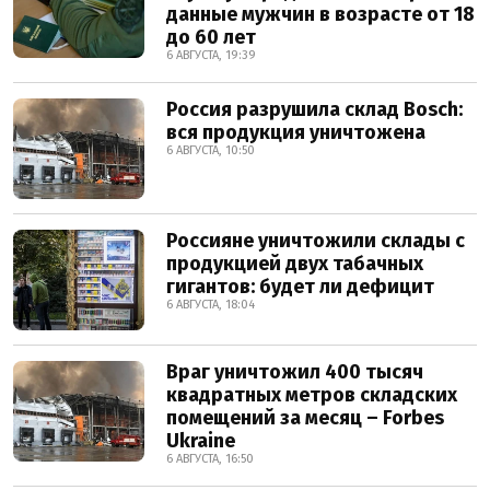
данные мужчин в возрасте от 18
до 60 лет
6 АВГУСТА, 19:39
Россия разрушила склад Bosch:
вся продукция уничтожена
6 АВГУСТА, 10:50
Россияне уничтожили склады с
продукцией двух табачных
гигантов: будет ли дефицит
6 АВГУСТА, 18:04
Враг уничтожил 400 тысяч
квадратных метров складских
помещений за месяц – Forbes
Ukraine
6 АВГУСТА, 16:50