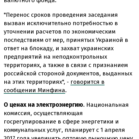
валютного фонда.
"Перенос сроков проведения заседания
вызван исключительно потребностью в
уточнении расчетов по экономическим
последствиям от мер, принятых Украиной в
ответ на блокаду, и захват украинских
предприятий на неподконтрольных
территориях, а также в связи с признанием
российской стороной документов, выданных
на этих территориях", -
говорится в
сообщении Минфина
.
О ценах на электроэнергию
. Национальная
комиссия, осуществляющая
госрегулирование в сфере энергетики и
коммунальных услуг, планирует с 1 апреля
2017 года
увеличить оптовую рыночную цену