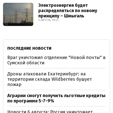
Электроэнергия будет
распределяться по новому
принципу – Шмыгаль
6 АВГУСТА, 18:23
ПОСЛЕДНИЕ НОВОСТИ
Враг уничтожил отделение "Новой почты" в
Сумской области
Дроны атаковали Екатеринбург: на
территории склада Wildberries бушует
пожар
Аграрии смогут получить льготные кредиты
по программе 5-7-9%
Новости 6 августа: Россия уничтожает