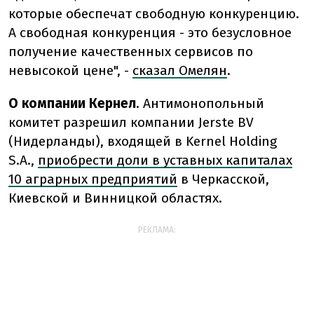
которые обеспечат свободную конкуренцию.
А свободная конкуренция - это безусловное
получение качественных сервисов по
невысокой цене", -
сказал Омелян
.
О компании Кернел
. Антимонопольный
комитет разрешил компании Jerste BV
(Нидерланды), входящей в Kernel Holding
S.A.,
приобрести доли в уставных капиталах
10 аграрных предприятий
в Черкасской,
Киевской и Винницкой областях.
РЕКЛАМА: