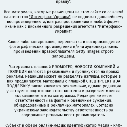
правду".
Все материалы, которые размещены на этом сайте со ссылкой
на агентство
"Интерфакс-Украина"
, не подлежат дальнейшему
воспроизведению и/или распространению в любой форме,
иначе как с письменного разрешения агентства "Интерфакс-
Украина".
Какое-либо копирование, перепечатка и воспроизведение
фотографических произведений и/или аудиовизуальных
произведений правообладателя Getty Images строго
запрещены.
Материалы с плашкой PROMOTED, НОВОСТИ КОМПАНИЙ и
ПОЗИЦИЯ являются рекламными и публикуются на правах
рекламы. Редакция может не разделять взгляды, которые в
них продвигаются. Материалы с плашкой СПЕЦПРОЕКТ и ЗА
ПОДДЕРЖКУ также являются рекламными, однако редакция
участвует в подготовке этого контента и разделяет мнения,
высказанные в этих материалах. Редакция не несет
ответственности за факты и оценочные суждения,
обнародованные в рекламных материалах. Согласно
украинскому законодательству ответственность за
содержание рекламы несет рекламодатель.
Субъект в сфере онлайн-медиа; идентификатор медиа - R40-