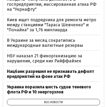
госпредприятии, массированная атака РФ
на "Укрнафту"
Киев ищет подрядчика для ремонта метро
между станциями "Тараса Шевченко" и
"Почайна" за 1,76 миллиарда
В Украине за месяц сократились
международные валютные резервы
НБУ наказал 21 финорганизацию за
нарушения, среди них Райффайзен
Нацбанк разрешил не признавать дефолт
предприятий на фоне атак РФ
Украина поразила шесть судов теневого
флота РФ и 10 энергоузлов
ВСЕ НОВОСТИ