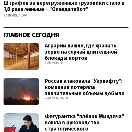
Штрафов за перегруженные грузовики стало в
1,8 раза меньше – "Опендатабот"
22 ИЮНЯ, 16:00
ГЛАВНОЕ СЕГОДНЯ
Аграрии нашли, где хранить
зерно на случай длительной
блокады портов
7 АВГУСТА, 14:00
Россия атаковала "Укрнафту":
компания потеряла
значительные объемы добычи
7 АВГУСТА, 16:50
Фигурантка "плёнок Миндича"
вошла в руководство
стратегического