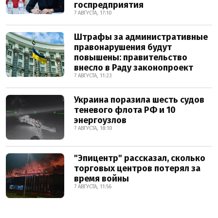
госпредприятия
7 АВГУСТА, 17:10
Штрафы за административные
правонарушения будут
повышены: правительство
внесло в Раду законопроект
7 АВГУСТА, 11:23
Украина поразила шесть судов
теневого флота РФ и 10
энергоузлов
7 АВГУСТА, 18:10
"Эпицентр" рассказал, сколько
торговых центров потерял за
время войны
7 АВГУСТА, 11:56