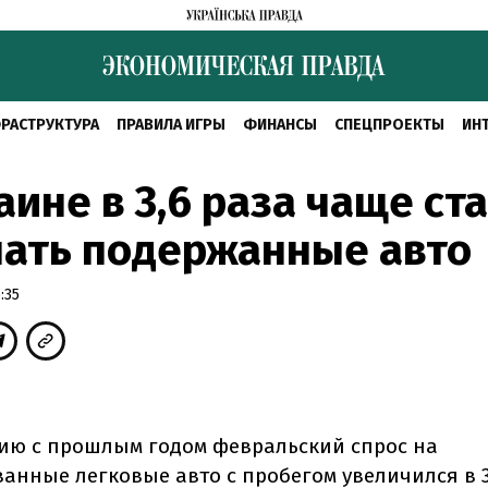
РАСТРУКТУРА
ПРАВИЛА ИГРЫ
ФИНАНСЫ
СПЕЦПРОЕКТЫ
ИН
аине в 3,6 раза чаще ст
пать подержанные авто
:35
ию с прошлым годом февральский спрос на
анные легковые авто с пробегом увеличился в 3