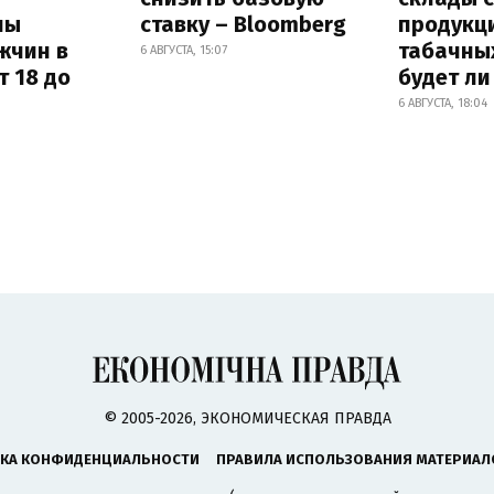
ны
ставку – Bloomberg
продукц
жчин в
табачных
6 АВГУСТА, 15:07
т 18 до
будет л
6 АВГУСТА, 18:04
© 2005-2026, ЭКОНОМИЧЕСКАЯ ПРАВДА
КА КОНФИДЕНЦИАЛЬНОСТИ
ПРАВИЛА ИСПОЛЬЗОВАНИЯ МАТЕРИАЛ