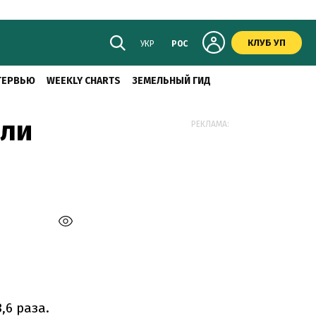
КЛУБ УП
УКР
РОС
ТЕРВЬЮ
WEEKLY CHARTS
ЗЕМЕЛЬНЫЙ ГИД
али
РЕКЛАМА:
,6 раза.