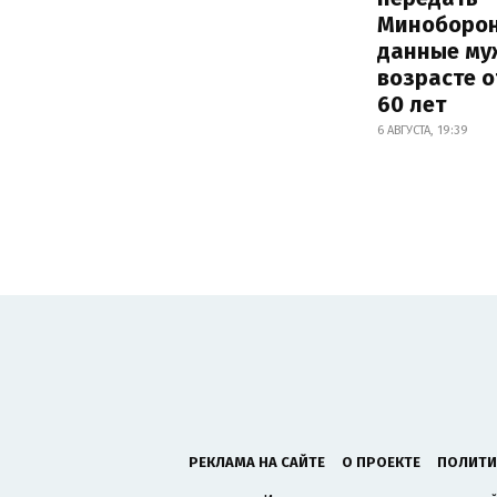
Миноборо
данные му
возрасте о
60 лет
6 АВГУСТА, 19:39
РЕКЛАМА НА САЙТЕ
О ПРОЕКТЕ
ПОЛИТИ