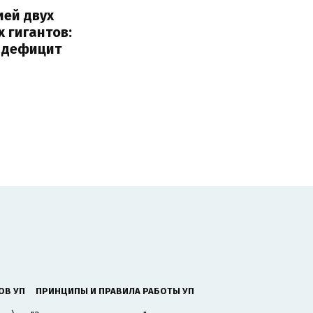
ией двух
 гигантов:
и дефицит
ОВ УП
ПРИНЦИПЫ И ПРАВИЛА РАБОТЫ УП