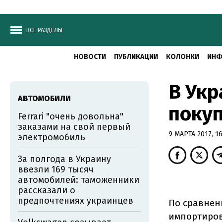
ВСЕ РАЗДЕЛЫ
НОВОСТИ
ПУБЛИКАЦИИ
КОЛОНКИ
ИНФ
В Укр
АВТОМОБИЛИ
поку
Ferrari "очень довольна"
заказами на свой первый
9 МАРТА 2017, 16
электромобиль
За полгода в Украину
ввезли 169 тысяч
автомобилей: таможенники
рассказали о
предпочтениях украинцев
По сравнен
импортиров