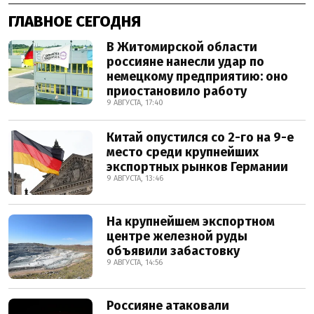
ГЛАВНОЕ СЕГОДНЯ
В Житомирской области
россияне нанесли удар по
немецкому предприятию: оно
приостановило работу
9 АВГУСТА, 17:40
Китай опустился со 2-го на 9-е
место среди крупнейших
экспортных рынков Германии
9 АВГУСТА, 13:46
На крупнейшем экспортном
центре железной руды
объявили забастовку
9 АВГУСТА, 14:56
Россияне атаковали