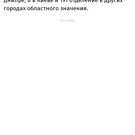
Днипре, 8 в Киеве и 191 отделение в других
городах областного значения.
РЕКЛАМА: