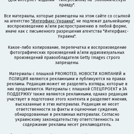
правду".
Все материалы, которые размещены на этом сайте со ссылкой
на агентство
"Интерфакс-Украина"
, не подлежат дальнейшему
воспроизведению и/или распространению в любой форме,
иначе как с письменного разрешения агентства "Интерфакс-
Украина".
Какое-либо копирование, перепечатка и воспроизведение
фотографических произведений и/или аудиовизуальных
произведений правообладателя Getty Images строго
запрещены.
Материалы с плашкой PROMOTED, НОВОСТИ КОМПАНИЙ и
ПОЗИЦИЯ являются рекламными и публикуются на правах
рекламы. Редакция может не разделять взгляды, которые в
них продвигаются. Материалы с плашкой СПЕЦПРОЕКТ и ЗА
ПОДДЕРЖКУ также являются рекламными, однако редакция
участвует в подготовке этого контента и разделяет мнения,
высказанные в этих материалах. Редакция не несет
ответственности за факты и оценочные суждения,
обнародованные в рекламных материалах. Согласно
украинскому законодательству ответственность за
содержание рекламы несет рекламодатель.