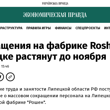
РАСТРУКТУРА
ПРАВИЛА ИГРЫ
ФИНАНСЫ
СПЕЦПРОЕКТЫ
ИН
щения на фабрике Rosh
ке растянут до ноября
 15:46
ие труда и занятости Липецкой области РФ пос
е о массовом сокращении персонала на Липецк
ой фабрике "Рошен".