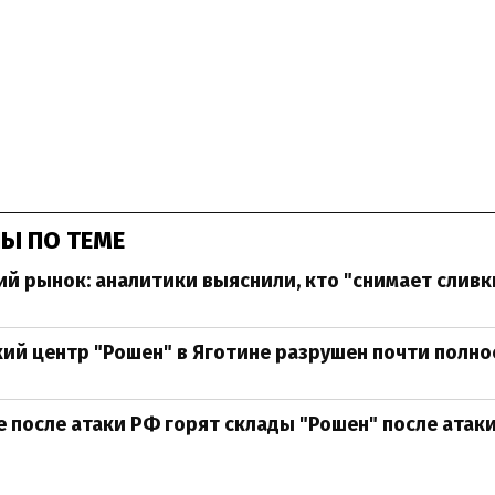
Ы ПО ТЕМЕ
й рынок: аналитики выяснили, кто "снимает сливк
ий центр "Рошен" в Яготине разрушен почти полн
 после атаки РФ горят склады "Рошен" после атак