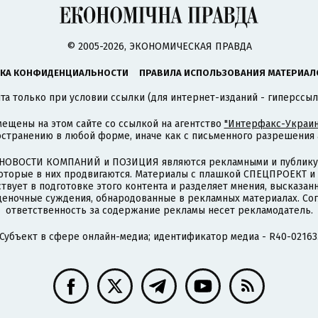
© 2005-2026, ЭКОНОМИЧЕСКАЯ ПРАВДА
КА КОНФИДЕНЦИАЛЬНОСТИ
ПРАВИЛА ИСПОЛЬЗОВАНИЯ МАТЕРИАЛ
а только при условии ссылки (для интернет-изданий - гиперссыл
ещены на этом сайте со ссылкой на агентство
"Интерфакс-Украин
странению в любой форме, иначе как с письменного разрешения а
НОВОСТИ КОМПАНИЙ и ПОЗИЦИЯ являются рекламными и публикую
которые в них продвигаются. Материалы с плашкой СПЕЦПРОЕКТ 
твует в подготовке этого контента и разделяет мнения, высказанн
ценочные суждения, обнародованные в рекламных материалах. Со
ответственность за содержание рекламы несет рекламодатель.
Субъект в сфере онлайн-медиа; идентификатор медиа - R40-02163