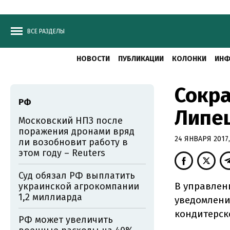
ВСЕ РАЗДЕЛЫ
НОВОСТИ
ПУБЛИКАЦИИ
КОЛОНКИ
ИНФ
Сокра
РФ
Липец
Московский НПЗ после
поражения дронами вряд
24 ЯНВАРЯ 2017,
ли возобновит работу в
этом году – Reuters
Суд обязал РФ выплатить
В управлен
украинской агрокомпании
1,2 миллиарда
уведомлени
кондитерск
РФ может увеличить