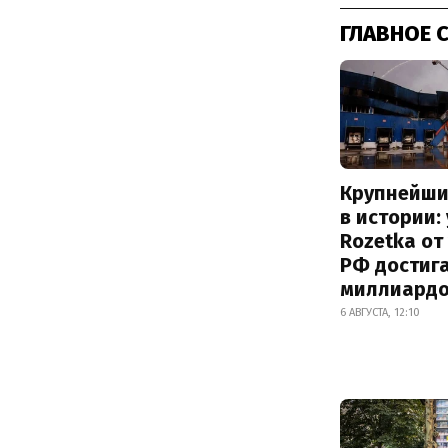
ГЛАВНОЕ 
Крупнейши
в истории:
Rozetka от
РФ достиг
миллиард
6 АВГУСТА, 12:10