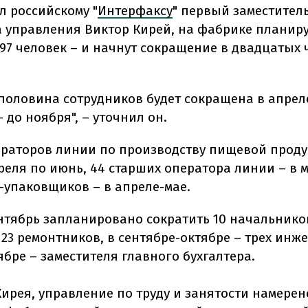
л российскому "
Интерфаксу
" первый заместител
 управления Виктор Кирей, на фабрике планир
697 человек – и начнут сокращение в двадцатых 
половина сотрудников будет сокращена в апрел
 до ноября", – уточнил он.
ператоров линии по производству пищевой прод
реля по июнь, 44 старших оператора линии – в 
-упаковщиков – в апреле-мае.
ентябрь запланировано сократить 10 начальников
23 ремонтников, в сентябре-октябре – трех инже
бре – заместителя главного бухгалтера.
Кирея, управление по труду и занятости намерен