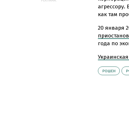
РЕКЛАМА:
агрессору.
как там пр
20 января 2
приостанов
года по эк
Украинская
РОШЕН
Р