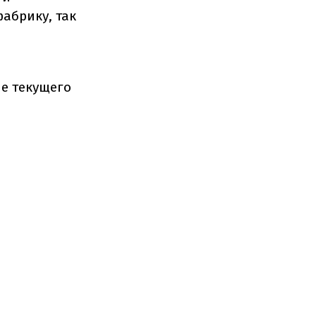
абрику, так
е текущего