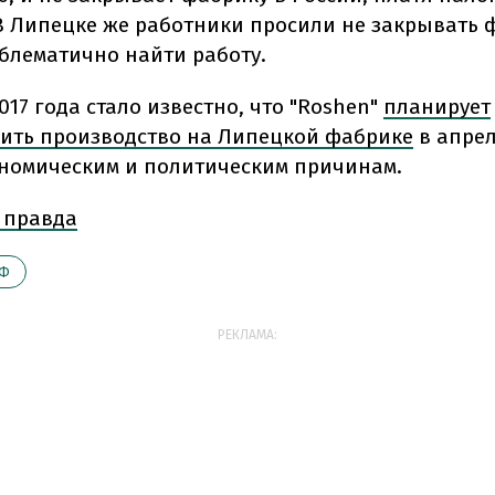
 В Липецке же работники просили не закрывать ф
облематично найти работу.
017 года стало известно, что "Roshen"
планирует
ить производство на Липецкой фабрике
в апрел
ономическим и политическим причинам.
 правда
Ф
РЕКЛАМА: