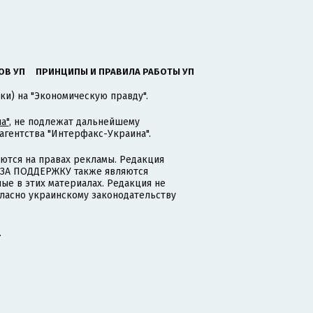
ОВ УП
ПРИНЦИПЫ И ПРАВИЛА РАБОТЫ УП
ки) на "Экономическую правду".
а"
, не подлежат дальнейшему
гентства "Интерфакс-Украина".
тся на правах рекламы. Редакция
и ЗА ПОДДЕРЖКУ также являются
ые в этих материалах. Редакция не
гласно украинскому законодательству
.