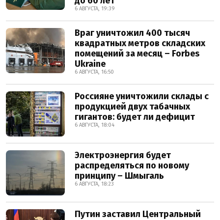
до 60 лет
6 АВГУСТА, 19:39
Враг уничтожил 400 тысяч
квадратных метров складских
помещений за месяц – Forbes
Ukraine
6 АВГУСТА, 16:50
Россияне уничтожили склады с
продукцией двух табачных
гигантов: будет ли дефицит
6 АВГУСТА, 18:04
Электроэнергия будет
распределяться по новому
принципу – Шмыгаль
6 АВГУСТА, 18:23
Путин заставил Центральный