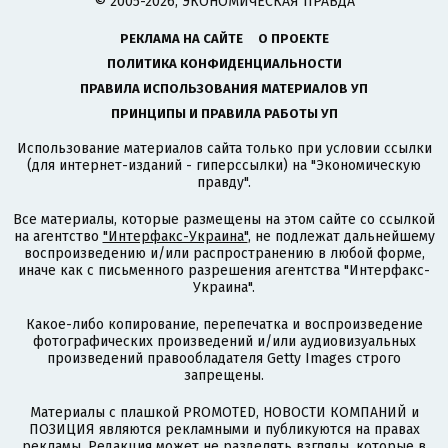
© 2005-2026, ЭКОНОМИЧЕСКАЯ ПРАВДА
РЕКЛАМА НА САЙТЕ
О ПРОЕКТЕ
ПОЛИТИКА КОНФИДЕНЦИАЛЬНОСТИ
ПРАВИЛА ИСПОЛЬЗОВАНИЯ МАТЕРИАЛОВ УП
ПРИНЦИПЫ И ПРАВИЛА РАБОТЫ УП
Использование материалов сайта только при условии ссылки
(для интернет-изданий - гиперссылки) на "Экономическую
правду".
Все материалы, которые размещены на этом сайте со ссылкой
на агентство
"Интерфакс-Украина"
, не подлежат дальнейшему
воспроизведению и/или распространению в любой форме,
иначе как с письменного разрешения агентства "Интерфакс-
Украина".
Какое-либо копирование, перепечатка и воспроизведение
фотографических произведений и/или аудиовизуальных
произведений правообладателя Getty Images строго
запрещены.
Материалы с плашкой PROMOTED, НОВОСТИ КОМПАНИЙ и
ПОЗИЦИЯ являются рекламными и публикуются на правах
рекламы. Редакция может не разделять взгляды, которые в