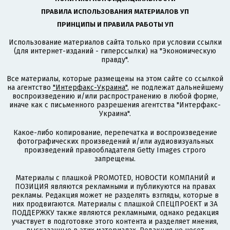
ПРАВИЛА ИСПОЛЬЗОВАНИЯ МАТЕРИАЛОВ УП
ПРИНЦИПЫ И ПРАВИЛА РАБОТЫ УП
Использование материалов сайта только при условии ссылки
(для интернет-изданий - гиперссылки) на "Экономическую
правду".
Все материалы, которые размещены на этом сайте со ссылкой
на агентство
"Интерфакс-Украина"
, не подлежат дальнейшему
воспроизведению и/или распространению в любой форме,
иначе как с письменного разрешения агентства "Интерфакс-
Украина".
Какое-либо копирование, перепечатка и воспроизведение
фотографических произведений и/или аудиовизуальных
произведений правообладателя Getty Images строго
запрещены.
Материалы с плашкой PROMOTED, НОВОСТИ КОМПАНИЙ и
ПОЗИЦИЯ являются рекламными и публикуются на правах
рекламы. Редакция может не разделять взгляды, которые в
них продвигаются. Материалы с плашкой СПЕЦПРОЕКТ и ЗА
ПОДДЕРЖКУ также являются рекламными, однако редакция
участвует в подготовке этого контента и разделяет мнения,