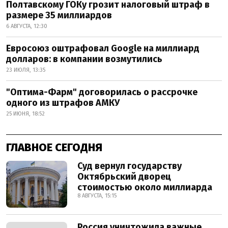
Полтавскому ГОКу грозит налоговый штраф в
размере 35 миллиардов
6 АВГУСТА, 12:30
Евросоюз оштрафовал Google на миллиард
долларов: в компании возмутились
23 ИЮЛЯ, 13:35
"Оптима-Фарм" договорилась о рассрочке
одного из штрафов АМКУ
25 ИЮНЯ, 18:52
ГЛАВНОЕ СЕГОДНЯ
Суд вернул государству
Октябрьский дворец
стоимостью около миллиарда
8 АВГУСТА, 15:15
Россия уничтожила важные