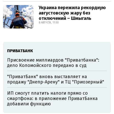
Украина пережила рекордную
августовскую жару без
отключений – Шмыгаль
8 АВГУСТА, 11:50
ПРИВАТБАНК
Присвоение миллиардов "Приватбанка":
дело Коломойского передано в суд
"ПриватБанк" вновь выставляет на
продажу "Днепр-Арену" и ТЦ "Приозерный"
ИП смогут платить налоги прямо со
смартфона: в приложение ПриватБанка
добавили функцию