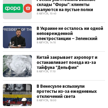
склады "Форы": клиенты
жалуются на пустые полки
8 АВГУСТА, 10:40
В Украине не осталось ни одной
неповрежденной
электростанции – Зеленский
8 АВГУСТА, 14:10
Китай закрывает аэропорт и
останавливает поезда из-за
тайфуна "Дельфин"
8 АВГУСТА, 17:10
В Венесуэле вспыхнули
протесты из-за ежедневных
отключений света
8 АВГУСТА, 18:00