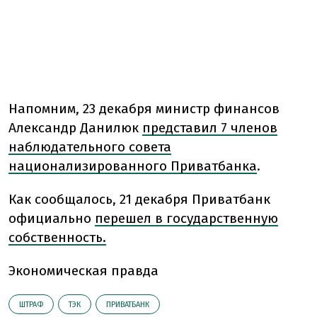
Напомним, 23 декабря м
инистр финансов
Александр Данилюк
представил 7 членов
наблюдательного совета
национализированного Приватбанка
.
Как сообщалось, 21 декабря Приватбанк
официально
перешел в государственную
собственность.
Экономическая правда
ШТРАФ
ТЭК
ПРИВАТБАНК