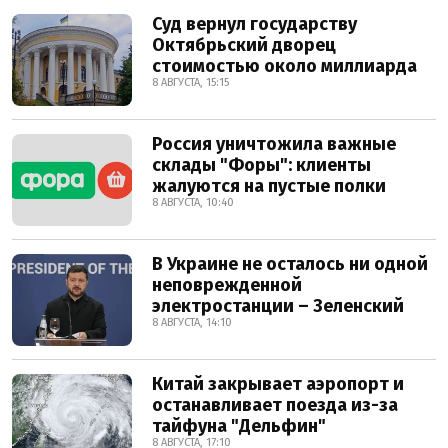
Суд вернул государству
Октябрьский дворец
стоимостью около миллиарда
8 АВГУСТА, 15:15
Россия уничтожила важные
склады "Форы": клиенты
жалуются на пустые полки
8 АВГУСТА, 10:40
В Украине не осталось ни одной
неповрежденной
электростанции – Зеленский
8 АВГУСТА, 14:10
Китай закрывает аэропорт и
останавливает поезда из-за
тайфуна "Дельфин"
8 АВГУСТА, 17:10