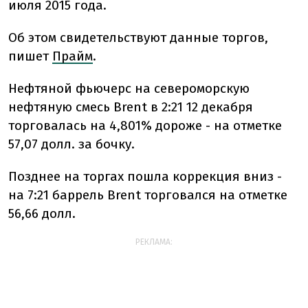
июля 2015 года.
Об этом свидетельствуют данные торгов,
пишет
Прайм
.
Нефтяной фьючерс на североморскую
нефтяную смесь Brent в 2:21 12 декабря
торговалась на 4,801% дороже - на отметке
57,07 долл. за бочку.
Позднее на торгах пошла коррекция вниз -
на 7:21 баррель Brent торговался на отметке
56,66 долл.
РЕКЛАМА: