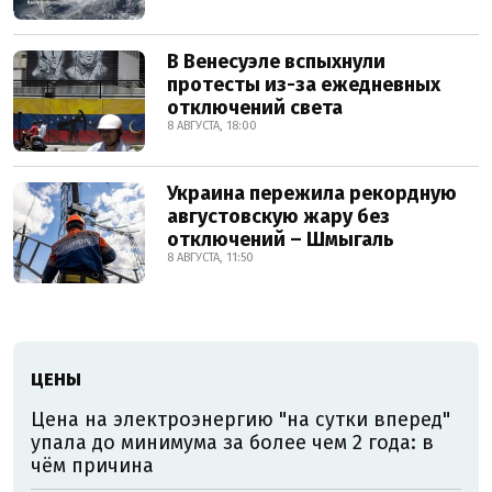
В Венесуэле вспыхнули
протесты из-за ежедневных
отключений света
8 АВГУСТА, 18:00
Украина пережила рекордную
августовскую жару без
отключений – Шмыгаль
8 АВГУСТА, 11:50
ЦЕНЫ
Цена на электроэнергию "на сутки вперед"
упала до минимума за более чем 2 года: в
чём причина