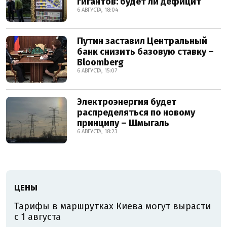
гигантов: будет ли дефицит
6 АВГУСТА, 18:04
Путин заставил Центральный
банк снизить базовую ставку –
Bloomberg
6 АВГУСТА, 15:07
Электроэнергия будет
распределяться по новому
принципу – Шмыгаль
6 АВГУСТА, 18:23
ЦЕНЫ
Тарифы в маршрутках Киева могут вырасти
с 1 августа