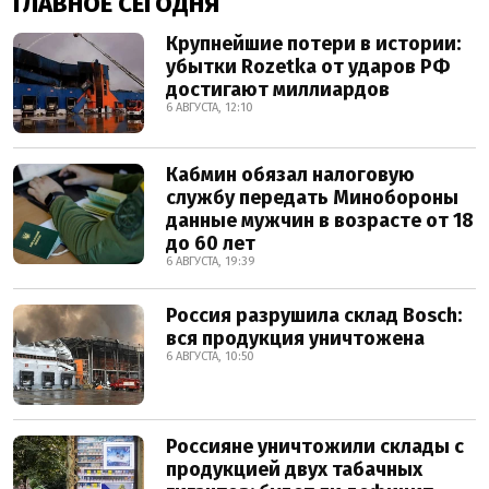
ГЛАВНОЕ СЕГОДНЯ
Крупнейшие потери в истории:
убытки Rozetka от ударов РФ
достигают миллиардов
6 АВГУСТА, 12:10
Кабмин обязал налоговую
службу передать Минобороны
данные мужчин в возрасте от 18
до 60 лет
6 АВГУСТА, 19:39
Россия разрушила склад Bosch:
вся продукция уничтожена
6 АВГУСТА, 10:50
Россияне уничтожили склады с
продукцией двух табачных