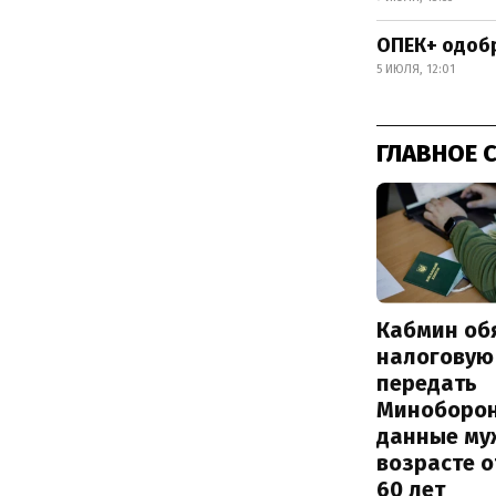
ОПЕК+ одоб
5 ИЮЛЯ, 12:01
ГЛАВНОЕ 
Кабмин об
налоговую
передать
Миноборо
данные му
возрасте о
60 лет