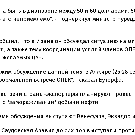
на быть в диапазоне между 50 и 60 долларами. 
- это неприемлемо", - подчеркнул министр Нуред
общил, что в Иране он обсуждал ситуацию на м
и, а также тему координации усилий членов ОПЕ
 желаемых цен.
жим обсуждение данной темы в Алжире (26-28 се
формальной встрече ОПЕК", - сказал Бутерфа.
й встречи страны-экспортеры планируют провест
 о "замораживании" добычи нефти.
ми обсуждения выступают Венесуэла, Эквадор и
и Саудовская Аравия до сих пор выступали прот