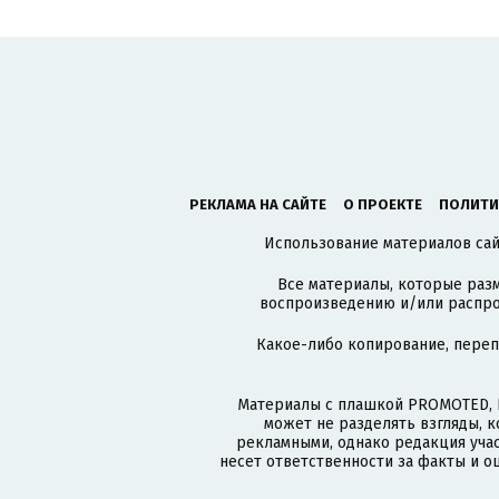
РЕКЛАМА НА САЙТЕ
О ПРОЕКТЕ
ПОЛИТИ
Использование материалов сайт
Все материалы, которые разм
воспроизведению и/или распро
Какое-либо копирование, пере
Материалы с плашкой PROMOTED, 
может не разделять взгляды, 
рекламными, однако редакция учас
несет ответственности за факты и о