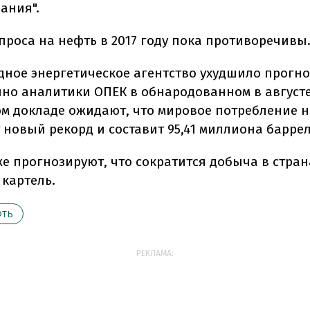
ания".
проса на нефть в 2017 году пока противоречивы
ное энергетическое агентство ухудшило прогно
но аналитики ОПЕК в обнародованном в август
м докладе ожидают, что мировое потребление н
 новый рекорд и составит 95,41 миллиона баррел
е прогнозируют, что сократится добыча в стран
 картель.
ФТЬ
РЕКЛАМА: