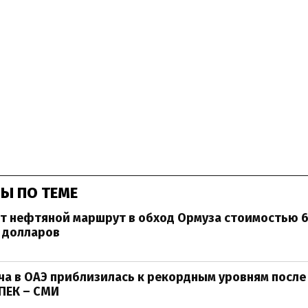
Ы ПО ТЕМЕ
т нефтяной маршрут в обход Ормуза стоимостью 
 долларов
а в ОАЭ приблизилась к рекордным уровням после
ПЕК – СМИ