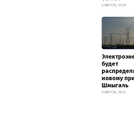
6 АВГУСТА, 19:39
Электроэн
будет
распредел
новому пр
Шмыгаль
6 АВГУСТА, 18:23