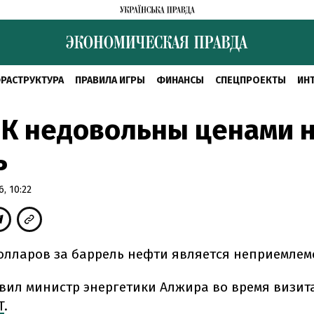
РАСТРУКТУРА
ПРАВИЛА ИГРЫ
ФИНАНСЫ
СПЕЦПРОЕКТЫ
ИН
К недовольны ценами 
ь
, 10:22
долларов за баррель нефти является неприемлем
явил министр энергетики Алжира во время визита
T
.