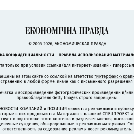
© 2005-2026, ЭКОНОМИЧЕСКАЯ ПРАВДА
КА КОНФИДЕНЦИАЛЬНОСТИ
ПРАВИЛА ИСПОЛЬЗОВАНИЯ МАТЕРИАЛ
а только при условии ссылки (для интернет-изданий - гиперссыл
ещены на этом сайте со ссылкой на агентство
"Интерфакс-Украин
странению в любой форме, иначе как с письменного разрешения а
печатка и воспроизведение фотографических произведений и/или
правообладателя Getty Images строго запрещены.
НОВОСТИ КОМПАНИЙ и ПОЗИЦИЯ являются рекламными и публикую
которые в них продвигаются. Материалы с плашкой СПЕЦПРОЕКТ 
твует в подготовке этого контента и разделяет мнения, высказанн
ценочные суждения, обнародованные в рекламных материалах. Со
ответственность за содержание рекламы несет рекламодатель.