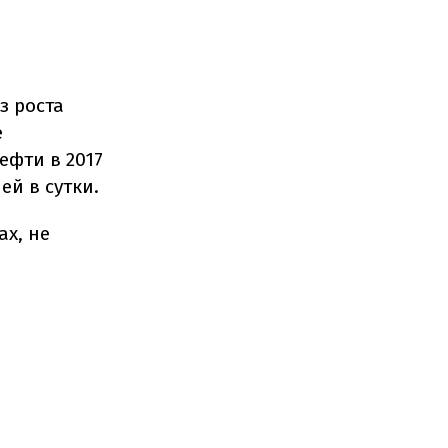
.
з роста
е
ефти в 2017
ей в сутки.
ах, не