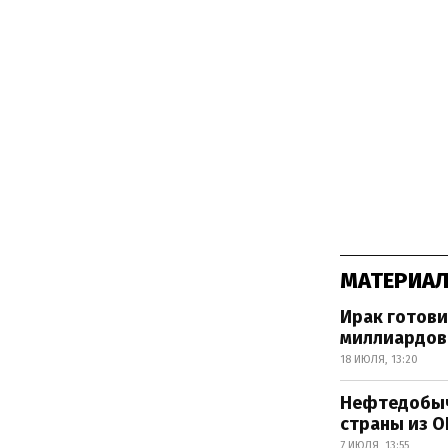
МАТЕРИАЛ
Ирак готови
миллиардов
18 ИЮЛЯ, 13:20
Нефтедобыч
страны из О
7 ИЮЛЯ, 13:55