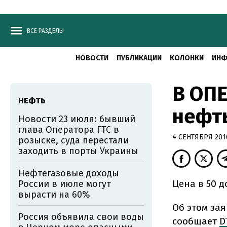
ВСЕ РАЗДЕЛЫ
НОВОСТИ
ПУБЛИКАЦИИ
КОЛОНКИ
ИНФ
В ОПЕ
НЕФТЬ
нефт
Новости 23 июля: бывший
глава Оператора ГТС в
4 СЕНТЯБРЯ 2016
розыске, суда перестали
заходить в порты Украины
Нефтегазовые доходы
Цена в 50 
России в июле могут
вырасти на 60%
Об этом за
Россия объявила свои воды
сообщает
D