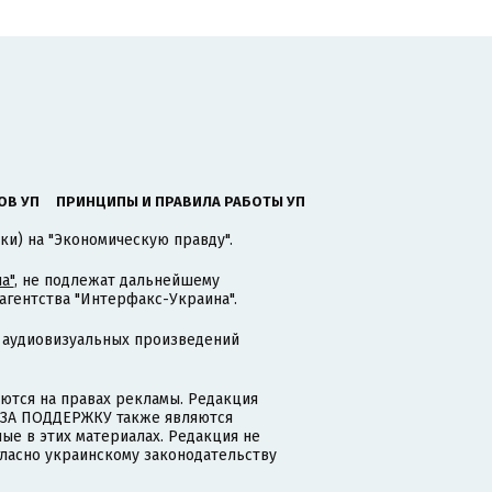
ОВ УП
ПРИНЦИПЫ И ПРАВИЛА РАБОТЫ УП
ки) на "Экономическую правду".
а"
, не подлежат дальнейшему
гентства "Интерфакс-Украина".
 аудиовизуальных произведений
тся на правах рекламы. Редакция
и ЗА ПОДДЕРЖКУ также являются
ые в этих материалах. Редакция не
гласно украинскому законодательству