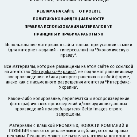
РЕКЛАМА НА САЙТЕ
О ПРОЕКТЕ
ПОЛИТИКА КОНФИДЕНЦИАЛЬНОСТИ
ПРАВИЛА ИСПОЛЬЗОВАНИЯ МАТЕРИАЛОВ УП
ПРИНЦИПЫ И ПРАВИЛА РАБОТЫ УП
Использование материалов сайта только при условии ссылки
(для интернет-изданий - гиперссылки) на "Экономическую
правду".
Все материалы, которые размещены на этом сайте со ссылкой
на агентство
"Интерфакс-Украина"
, не подлежат дальнейшему
воспроизведению и/или распространению в любой форме,
иначе как с письменного разрешения агентства "Интерфакс-
Украина".
Какое-либо копирование, перепечатка и воспроизведение
фотографических произведений и/или аудиовизуальных
произведений правообладателя Getty Images строго
запрещены.
Материалы с плашкой PROMOTED, НОВОСТИ КОМПАНИЙ и
ПОЗИЦИЯ являются рекламными и публикуются на правах
рекламы. Редакция может не разделять взгляды, которые в