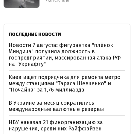
7 АВГУСТА, 18:10
ПОСЛЕДНИЕ НОВОСТИ
Новости 7 августа: фигурантка "плёнок
Миндича" получила должность в
госпредприятии, массированная атака РФ
на "Укрнафту"
Киев ищет подрядчика для ремонта метро
между станциями "Тараса Шевченко" и
"Почайна" за 1,76 миллиарда
В Украине за месяц сократились
международные валютные резервы
НБУ наказал 21 финорганизацию за
нарушения, среди них Райффайзен