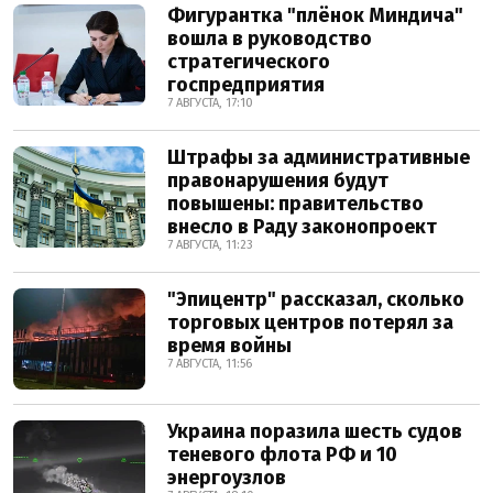
Фигурантка "плёнок Миндича"
вошла в руководство
стратегического
госпредприятия
7 АВГУСТА, 17:10
Штрафы за административные
правонарушения будут
повышены: правительство
внесло в Раду законопроект
7 АВГУСТА, 11:23
"Эпицентр" рассказал, сколько
торговых центров потерял за
время войны
7 АВГУСТА, 11:56
Украина поразила шесть судов
теневого флота РФ и 10
энергоузлов