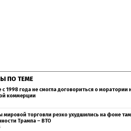
Ы ПО ТЕМЕ
 с 1998 года не смогла договориться о моратории
ной коммерции
ы мировой торговли резко ухудшились на фоне та
ности Трампа – ВТО
5