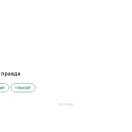
 правда
ИЯ
ТРАНЗИТ
РЕКЛАМА: