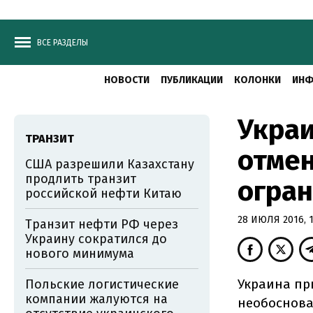
ВСЕ РАЗДЕЛЫ
НОВОСТИ
ПУБЛИКАЦИИ
КОЛОНКИ
ИНФ
Украи
ТРАНЗИТ
отме
США разрешили Казахстану
продлить транзит
огран
российской нефти Китаю
28 ИЮЛЯ 2016, 1
Транзит нефти РФ через
Украину сократился до
нового минимума
Украина пр
Польские логистические
компании жалуются на
необоснова