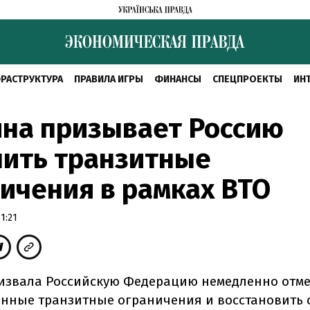
РАСТРУКТУРА
ПРАВИЛА ИГРЫ
ФИНАНСЫ
СПЕЦПРОЕКТЫ
ИН
на призывает Россию
нить транзитные
ичения в рамках ВТО
1:21
извала Российскую Федерацию немедленно отм
нные транзитные ограничения и восстановить