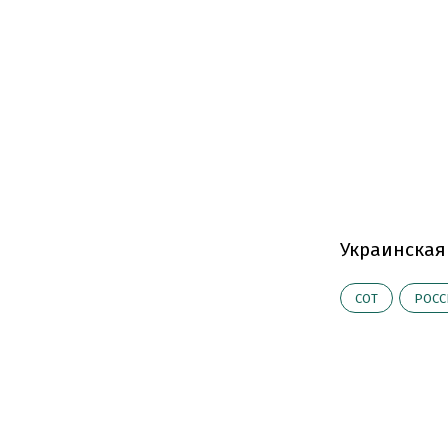
Украинская
CОТ
РОСС