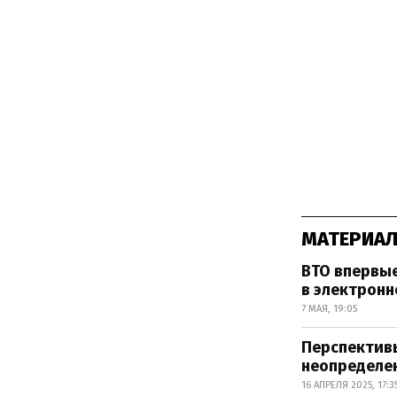
МАТЕРИАЛ
ВТО впервые
в электрон
7 МАЯ, 19:05
Перспектив
неопределен
16 АПРЕЛЯ 2025, 17:3