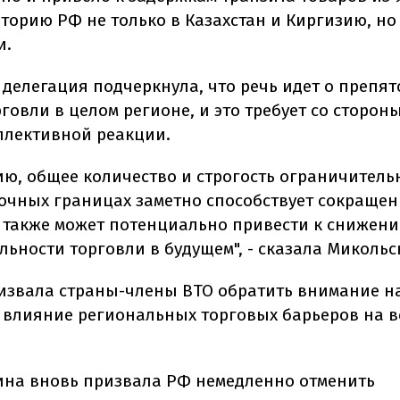
торию РФ не только в Казахстан и Киргизию, но 
и.
 делегация подчеркнула, что речь идет о препя
говли в целом регионе, и это требует со сторон
ллективной реакции.
ию, общее количество и строгость ограничитель
очных границах заметно способствует сокраще
а также может потенциально привести к снижен
ьности торговли в будущем", - сказала Микольс
извала страны-члены ВТО обратить внимание н
 влияние региональных торговых барьеров на 
ина вновь призвала РФ немедленно отменить