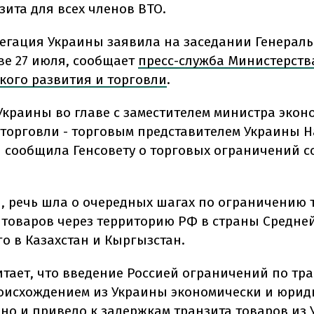
зита для всех членов ВТО.
легация Украины заявила на заседании Генераль
ве 27 июля, сообщает
пресс-служба Министерств
кого развития и торговли
.
Украины во главе с заместителем министра экон
 торговли - торговым представителем Украины Н
 сообщила Генсовету о торговых ограничений с
и, речь шла о очередных шагах по ограничению 
 товаров через территорию РФ в страны Средней
о в Казахстан и Кыргызстан.
итает, что введение Россией ограничений по тр
оисхождением из Украины экономически и юрид
но и привело к задержкам транзита товаров из