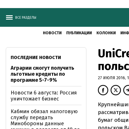
ВСЕ РАЗДЕЛЫ
НОВОСТИ
ПУБЛИКАЦИИ
КОЛОНКИ
ИНФ
UniCr
ПОСЛЕДНИЕ НОВОСТИ
польс
Аграрии смогут получить
льготные кредиты по
27 ИЮЛЯ 2016, 1
программе 5-7-9%
Новости 6 августа: Россия
уничтожает бизнес
Крупнейший
Кабмин обязал налоговую
рассматрив
службу передать
бумаг общи
Минобороны данные
польском B