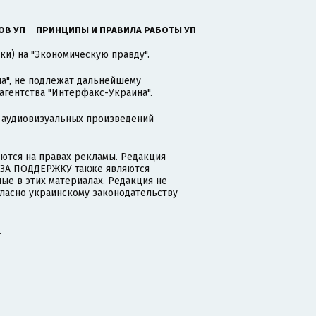
ОВ УП
ПРИНЦИПЫ И ПРАВИЛА РАБОТЫ УП
ки) на "Экономическую правду".
а"
, не подлежат дальнейшему
гентства "Интерфакс-Украина".
 аудиовизуальных произведений
тся на правах рекламы. Редакция
и ЗА ПОДДЕРЖКУ также являются
ые в этих материалах. Редакция не
гласно украинскому законодательству
.