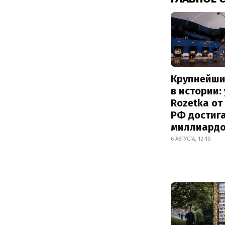
Крупнейши
в истории:
Rozetka от
РФ достиг
миллиард
6 АВГУСТА, 12:10