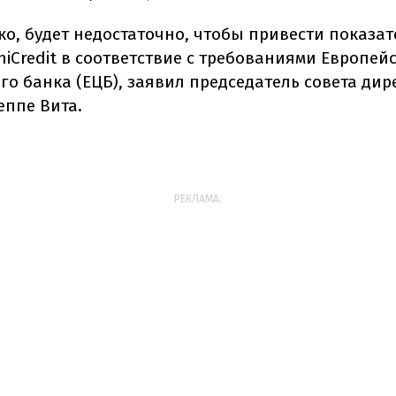
ко, будет недостаточно, чтобы привести показа
iCredit в соответствие с требованиями Европей
го банка (ЕЦБ), заявил председатель совета дир
еппе Вита.
РЕКЛАМА: