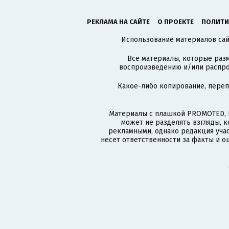
РЕКЛАМА НА САЙТЕ
О ПРОЕКТЕ
ПОЛИТИ
Использование материалов сайт
Все материалы, которые разм
воспроизведению и/или распро
Какое-либо копирование, пере
Материалы с плашкой PROMOTED, 
может не разделять взгляды, 
рекламными, однако редакция учас
несет ответственности за факты и о