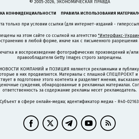
© 2005-2026, ЭКОНОМИЧЕСКАЯ ПРАВДА
КА КОНФИДЕНЦИАЛЬНОСТИ
ПРАВИЛА ИСПОЛЬЗОВАНИЯ МАТЕРИАЛ
а только при условии ссылки (для интернет-изданий - гиперссыл
ещены на этом сайте со ссылкой на агентство
"Интерфакс-Украин
странению в любой форме, иначе как с письменного разрешения а
печатка и воспроизведение фотографических произведений и/или
правообладателя Getty Images строго запрещены.
НОВОСТИ КОМПАНИЙ и ПОЗИЦИЯ являются рекламными и публикую
которые в них продвигаются. Материалы с плашкой СПЕЦПРОЕКТ 
твует в подготовке этого контента и разделяет мнения, высказанн
ценочные суждения, обнародованные в рекламных материалах. Со
ответственность за содержание рекламы несет рекламодатель.
Субъект в сфере онлайн-медиа; идентификатор медиа - R40-02163