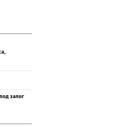
а,
под залог