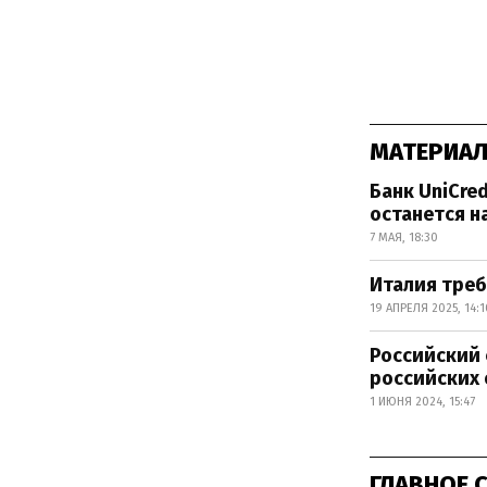
МАТЕРИАЛ
Банк UniCre
останется н
7 МАЯ, 18:30
Италия треб
19 АПРЕЛЯ 2025, 14:1
Российский 
российских 
1 ИЮНЯ 2024, 15:47
ГЛАВНОЕ 