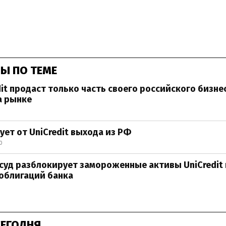
Ы ПО ТЕМЕ
dit продаст только часть своего российского бизнес
а рынке
ует от UniCredit выхода из РФ
0
суд разблокирует замороженные активы UniCredit 
облигаций банка
СЕГОДНЯ