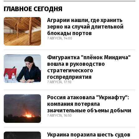
ГЛАВНОЕ СЕГОДНЯ
Аграрии нашли, где хранить
зерно на случай длительной
блокады портов
7 АВГУСТА, 14:00
Фигурантка "плёнок Миндича"
вошла в руководство
стратегического
госпредприятия
7 АВГУСТА, 17:10
Россия атаковала "Укрнафту":
компания потеряла
значительные объемы добычи
7 АВГУСТА, 16:50
Украина поразила шесть судов