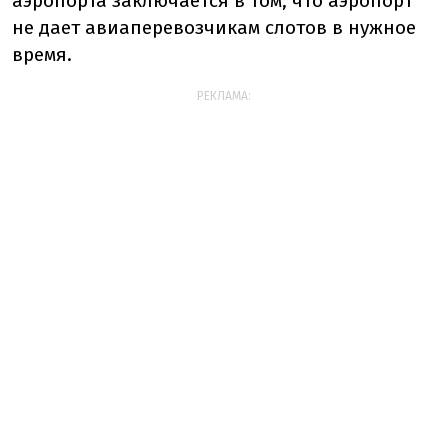
аэропорта заключается в том, что аэропорт
не дает авиаперевозчикам слотов в нужное
время.
РЕКЛАМА: