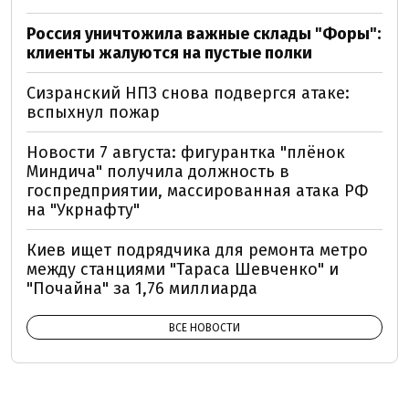
Россия уничтожила важные склады "Форы":
клиенты жалуются на пустые полки
Сизранский НПЗ снова подвергся атаке:
вспыхнул пожар
Новости 7 августа: фигурантка "плёнок
Миндича" получила должность в
госпредприятии, массированная атака РФ
на "Укрнафту"
Киев ищет подрядчика для ремонта метро
между станциями "Тараса Шевченко" и
"Почайна" за 1,76 миллиарда
ВСЕ НОВОСТИ