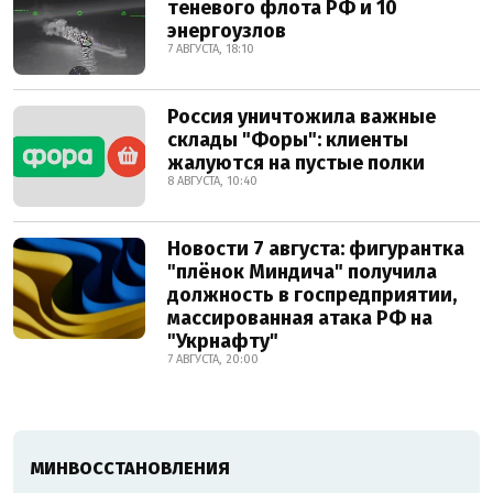
теневого флота РФ и 10
энергоузлов
7 АВГУСТА, 18:10
Россия уничтожила важные
склады "Форы": клиенты
жалуются на пустые полки
8 АВГУСТА, 10:40
Новости 7 августа: фигурантка
"плёнок Миндича" получила
должность в госпредприятии,
массированная атака РФ на
"Укрнафту"
7 АВГУСТА, 20:00
МИНВОССТАНОВЛЕНИЯ