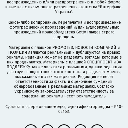
воспроизведению и/или распространению в любой форме,
иначе как с письменного разрешения агентства "Интерфакс-
Украина".
Какое-либо копирование, перепечатка и воспроизведение
фотографических произведений и/или аудиовизуальных
произведений правообладателя Getty Images строго
запрещены.
Материалы с плашкой PROMOTED, НОВОСТИ КОМПАНИЙ и
ПОЗИЦИЯ являются рекламными и публикуются на правах
рекламы. Редакция может не разделять взгляды, которые в
них продвигаются. Материалы с плашкой СПЕЦПРОЕКТ и ЗА
ПОДДЕРЖКУ также являются рекламными, однако редакция
участвует в подготовке этого контента и разделяет мнения,
высказанные в этих материалах. Редакция не несет
ответственности за факты и оценочные суждения,
обнародованные в рекламных материалах. Согласно
украинскому законодательству ответственность за
содержание рекламы несет рекламодатель.
Субъект в сфере онлайн-медиа; идентификатор медиа - R40-
02163.