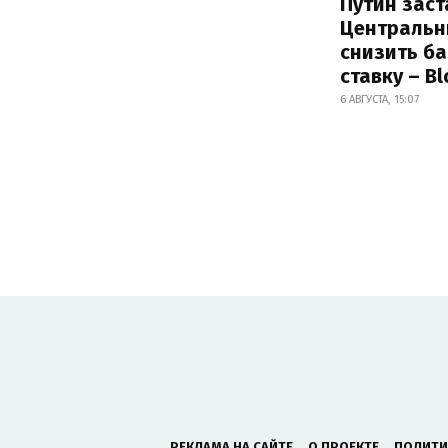
Путин заст
Центральн
снизить б
ставку – B
6 АВГУСТА, 15:07
РЕКЛАМА НА САЙТЕ
О ПРОЕКТЕ
ПОЛИТИ