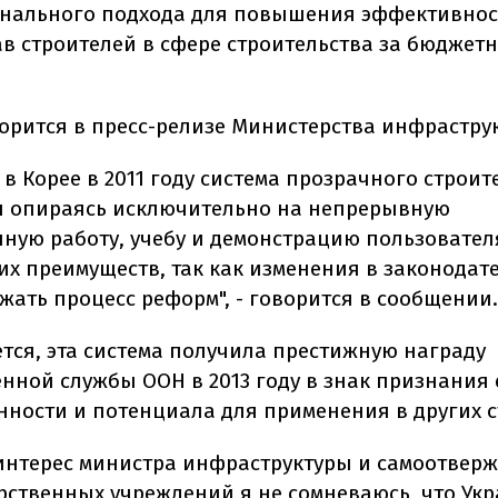
нального подхода для повышения эффективнос
в строителей в сфере строительства за бюджет
ворится в пресс-релизе Министерства инфрастру
в Корее в 2011 году система прозрачного строит
я опираясь исключительно на непрерывную
ную работу, учебу и демонстрацию пользовател
их преимуществ, так как изменения в законодат
жать процесс реформ", - говорится в сообщении.
ется, эта система получила престижную награду
енной службы ООН в 2013 году в знак признания 
ности и потенциала для применения в других с
интерес министра инфраструктуры и самоотвер
арственных учреждений я не сомневаюсь, что Ук