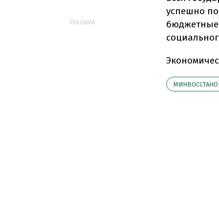
успешно по
бюджетные 
РЕКЛАМА:
социального
Экономичес
МИНВОССТАНО