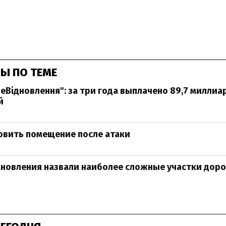
Ы ПО ТЕМЕ
еВідновлення": за три года выплачено 89,7 миллиа
й
овить помещение после атаки
новления назвали наиболее сложные участки доро