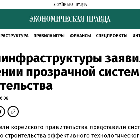
РАСТРУКТУРА
ПРАВИЛА ИГРЫ
ФИНАНСЫ
СПЕЦПРОЕКТЫ
ИН
нинфраструктуры заяви
нии прозрачной систе
тельства
6:08
ели корейского правительства представили сис
о строительства эффективного технологическог