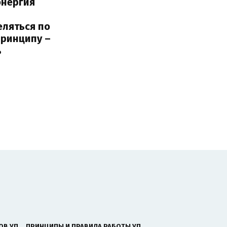
энергия
еляться по
принципу –
ь
ОВ УП
ПРИНЦИПЫ И ПРАВИЛА РАБОТЫ УП