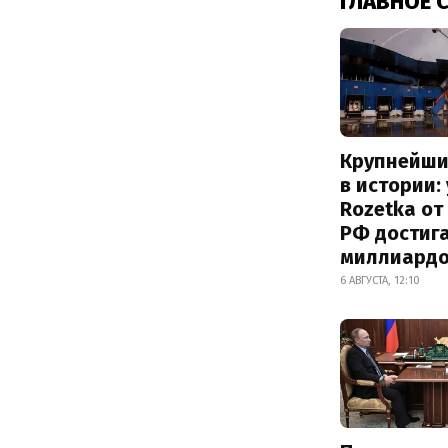
ГЛАВНОЕ 
Крупнейши
в истории:
Rozetka от
РФ достиг
миллиард
6 АВГУСТА, 12:10