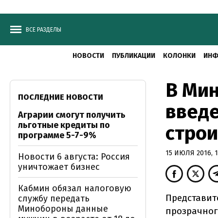
ВСЕ РАЗДЕЛЫ
НОВОСТИ
ПУБЛИКАЦИИ
КОЛОНКИ
ИНФ
В Ми
ПОСЛЕДНИЕ НОВОСТИ
введе
Аграрии смогут получить
льготные кредиты по
строи
программе 5-7-9%
15 ИЮЛЯ 2016, 1
Новости 6 августа: Россия
уничтожает бизнес
Кабмин обязал налоговую
Представит
службу передать
Минобороны данные
прозрачног