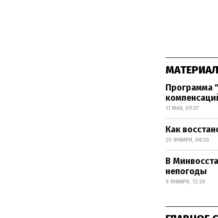
МАТЕРИАЛ
Программа "
компенсаци
11 МАЯ, 09:57
Как восстан
20 ЯНВАРЯ, 08:30
В Минвосста
непогоды
9 ЯНВАРЯ, 13:20