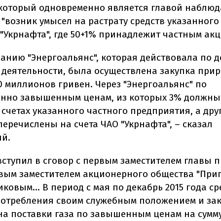
который одновременно является главой наблюд
 "возник умысел на растрату средств указанного
 "Укрнафта", где 50+1% принадлежит частным акц
панию "Энергоальянс", которая действовала по д
 деятельности, была осуществлена закупка прир
0 миллионов гривен. Через "Энергоальянс" по
нно завышенным ценам, из которых 3% должны
 счетах указанного частного предприятия, а дру
перечислены на счета ЧАО "Укрнафта", – сказал
й.
вступил в сговор с первым заместителем главы 
рвым заместителем акционерного общества "Пр
ковым... В период с мая по декабрь 2015 года с
потребления своим служебным положением и за
на поставки газа по завышенным ценам на сумму 