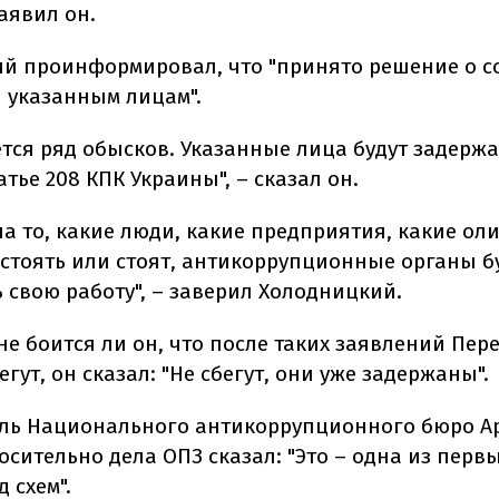
заявил он.
й проинформировал, что "принято решение о 
 указанным лицам".
тся ряд обысков. Указанные лица будут задерж
атье 208 КПК Украины", – сказал он.
а то, какие люди, какие предприятия, какие оли
 стоять или стоят, антикоррупционные органы б
 свою работу", – заверил Холодницкий.
не боится ли он, что после таких заявлений Пер
гут, он сказал: "Не сбегут, они уже задержаны".
ль Национального антикоррупционного бюро А
сительно дела ОПЗ сказал: "Это – одна из первы
д схем".