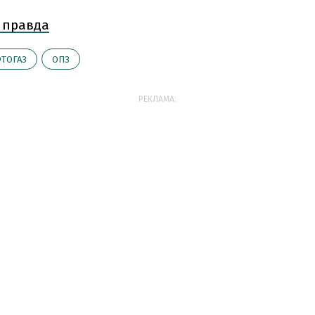
 правда
ТОГАЗ
ОПЗ
РЕКЛАМА: