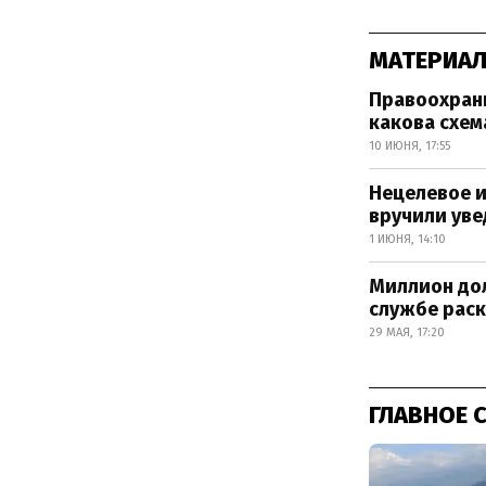
МАТЕРИАЛ
Правоохран
какова схем
10 ИЮНЯ, 17:55
Нецелевое и
вручили уве
1 ИЮНЯ, 14:10
Миллион дол
службе рас
29 МАЯ, 17:20
ГЛАВНОЕ 