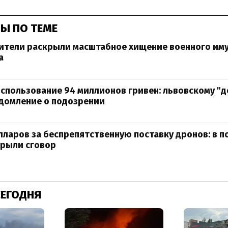
Ы ПО ТЕМЕ
ители раскрыли масштабное хищение военного им
а
спользование 94 миллионов гривен: львовскому "
домление о подозрении
ларов за беспрепятственную поставку дронов: в 
крыли сговор
СЕГОДНЯ