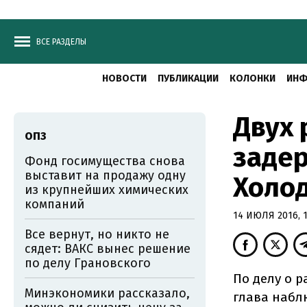
ВСЕ РАЗДЕЛЫ
НОВОСТИ
ПУБЛИКАЦИИ
КОЛОНКИ
ИНФ
Двух 
ОПЗ
задер
Фонд госимущества снова
выставит на продажу одну
Холо
из крупнейших химических
компаний
14 ИЮЛЯ 2016, 1
Все вернут, но никто не
сядет: ВАКС вынес решение
по делу Грановского
По делу о 
Минэкономики рассказало,
глава набл