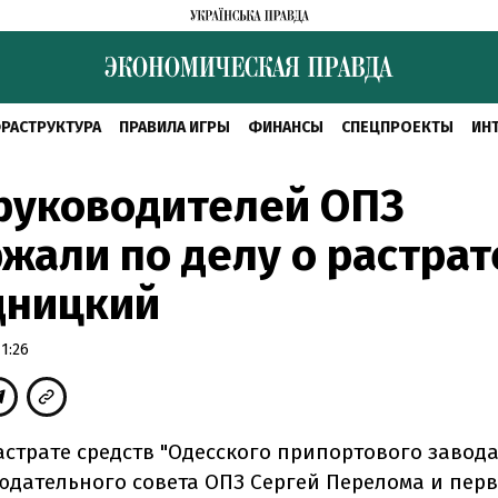
РАСТРУКТУРА
ПРАВИЛА ИГРЫ
ФИНАНСЫ
СПЕЦПРОЕКТЫ
ИН
руководителей ОПЗ
жали по делу о растрат
дницкий
1:26
растрате средств "Одесского припортового завод
юдательного совета ОПЗ Сергей Перелома и пер