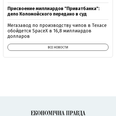
Присвоение миллиардов "Приватбанка":
дело Коломойского передано в суд
Мегазавод по производству чипов в Техасе
обойдется SpaceX в 16,8 миллиардов
долларов
ВСЕ НОВОСТИ