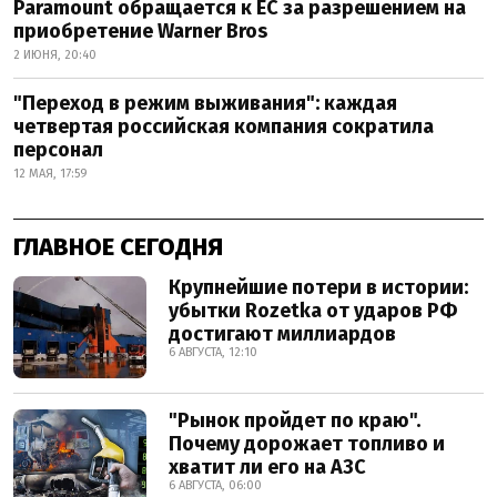
Paramount обращается к ЕС за разрешением на
приобретение Warner Bros
2 ИЮНЯ, 20:40
"Переход в режим выживания": каждая
четвертая российская компания сократила
персонал
12 МАЯ, 17:59
ГЛАВНОЕ СЕГОДНЯ
Крупнейшие потери в истории:
убытки Rozetka от ударов РФ
достигают миллиардов
6 АВГУСТА, 12:10
"Рынок пройдет по краю".
Почему дорожает топливо и
хватит ли его на АЗС
6 АВГУСТА, 06:00