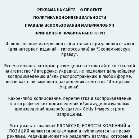
РЕКЛАМА НА САЙТЕ
О ПРОЕКТЕ
ПОЛИТИКА КОНФИДЕНЦИАЛЬНОСТИ
ПРАВИЛА ИСПОЛЬЗОВАНИЯ МАТЕРИАЛОВ УП
ПРИНЦИПЫ И ПРАВИЛА РАБОТЫ УП
Использование материалов сайта только при условии ссылки
(для интернет-изданий - гиперссылки) на "Экономическую
правду".
Все материалы, которые размещены на этом сайте со ссылкой
на агентство
"Интерфакс-Украина"
, не подлежат дальнейшему
воспроизведению и/или распространению в любой форме,
иначе как с письменного разрешения агентства "Интерфакс-
Украина".
Какое-либо копирование, перепечатка и воспроизведение
фотографических произведений и/или аудиовизуальных
произведений правообладателя Getty Images строго
запрещены.
Материалы с плашкой PROMOTED, НОВОСТИ КОМПАНИЙ и
ПОЗИЦИЯ являются рекламными и публикуются на правах
рекламы. Редакция может не разделять взгляды, которые в