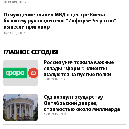
20 ИЮЛЯ, 18:07
Отчуждение здания МВД в центре Киева:
бывшему руководителю "Информ-Ресурсов"
вынесли приговор
16 ИЮЛЯ, 11:37
ГЛАВНОЕ СЕГОДНЯ
Россия уничтожила важные
склады "Форы": клиенты
жалуются на пустые полки
8 АВГУСТА, 10:40
Суд вернул государству
Октябрьский дворец
стоимостью около миллиарда
8 АВГУСТА, 15:15