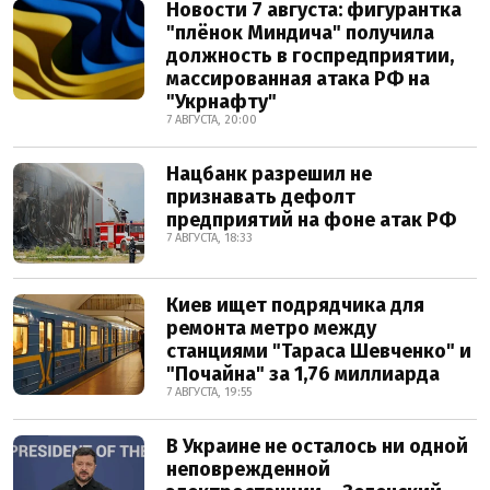
Новости 7 августа: фигурантка
"плёнок Миндича" получила
должность в госпредприятии,
массированная атака РФ на
"Укрнафту"
7 АВГУСТА, 20:00
Нацбанк разрешил не
признавать дефолт
предприятий на фоне атак РФ
7 АВГУСТА, 18:33
Киев ищет подрядчика для
ремонта метро между
станциями "Тараса Шевченко" и
"Почайна" за 1,76 миллиарда
7 АВГУСТА, 19:55
В Украине не осталось ни одной
неповрежденной