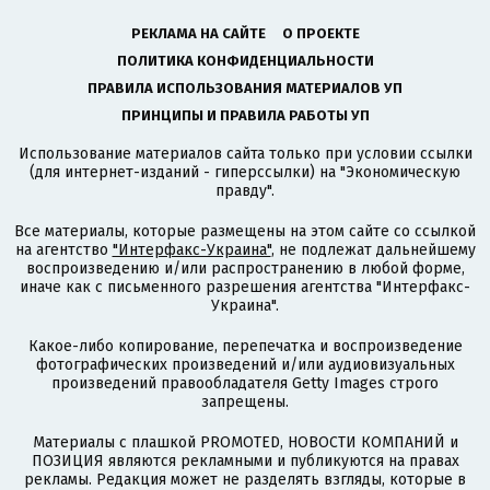
РЕКЛАМА НА САЙТЕ
О ПРОЕКТЕ
ПОЛИТИКА КОНФИДЕНЦИАЛЬНОСТИ
ПРАВИЛА ИСПОЛЬЗОВАНИЯ МАТЕРИАЛОВ УП
ПРИНЦИПЫ И ПРАВИЛА РАБОТЫ УП
Использование материалов сайта только при условии ссылки
(для интернет-изданий - гиперссылки) на "Экономическую
правду".
Все материалы, которые размещены на этом сайте со ссылкой
на агентство
"Интерфакс-Украина"
, не подлежат дальнейшему
воспроизведению и/или распространению в любой форме,
иначе как с письменного разрешения агентства "Интерфакс-
Украина".
Какое-либо копирование, перепечатка и воспроизведение
фотографических произведений и/или аудиовизуальных
произведений правообладателя Getty Images строго
запрещены.
Материалы с плашкой PROMOTED, НОВОСТИ КОМПАНИЙ и
ПОЗИЦИЯ являются рекламными и публикуются на правах
рекламы. Редакция может не разделять взгляды, которые в