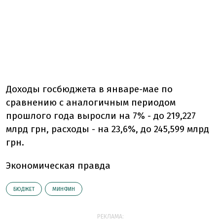
Доходы госбюджета в январе-мае по
сравнению с аналогичным периодом
прошлого года выросли на 7% - до 219,227
млрд грн, расходы - на 23,6%, до 245,599 млрд
грн.
Экономическая правда
БЮДЖЕТ
МИНФИН
РЕКЛАМА: