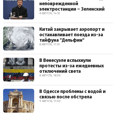
неповрежденной
электростанции – Зеленский
8 АВГУСТА, 14:10
Китай закрывает аэропорт и
останавливает поезда из-за
тайфуна "Дельфин"
8 АВГУСТА, 17:10
В Венесуэле вспыхнули
протесты из-за ежедневных
отключений света
8 АВГУСТА, 18:00
В Одессе проблемы с водой и
связью после обстрела
9 АВГУСТА, 11:00