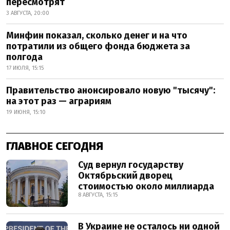
пересмотрят
3 АВГУСТА, 20:00
Минфин показал, сколько денег и на что
потратили из общего фонда бюджета за
полгода
17 ИЮЛЯ, 15:15
Правительство анонсировало новую "тысячу":
на этот раз — аграриям
19 ИЮНЯ, 15:10
ГЛАВНОЕ СЕГОДНЯ
Суд вернул государству
Октябрьский дворец
стоимостью около миллиарда
8 АВГУСТА, 15:15
В Украине не осталось ни одной