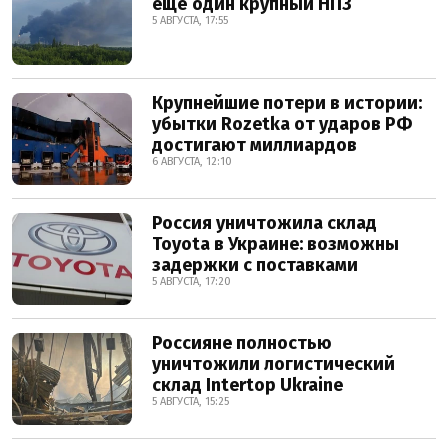
ещё один крупный НПЗ
5 АВГУСТА, 17:55
Крупнейшие потери в истории:
убытки Rozetka от ударов РФ
достигают миллиардов
6 АВГУСТА, 12:10
Россия уничтожила склад
Toyota в Украине: возможны
задержки с поставками
5 АВГУСТА, 17:20
Россияне полностью
уничтожили логистический
склад Intertop Ukraine
5 АВГУСТА, 15:25