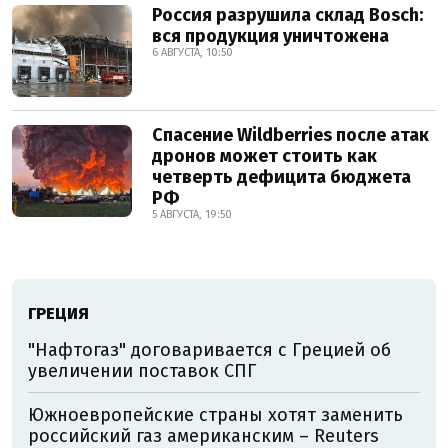
Россия разрушила склад Bosch:
вся продукция уничтожена
6 АВГУСТА, 10:50
Спасение Wildberries после атак
дронов может стоить как
четверть дефицита бюджета
РФ
5 АВГУСТА, 19:50
ГРЕЦИЯ
"Нафтогаз" договаривается с Грецией об
увеличении поставок СПГ
Южноевропейские страны хотят заменить
российский газ американским – Reuters