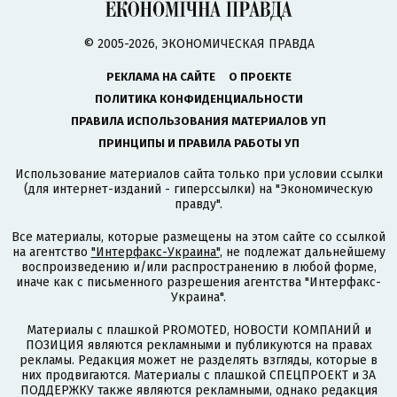
© 2005-2026, ЭКОНОМИЧЕСКАЯ ПРАВДА
РЕКЛАМА НА САЙТЕ
О ПРОЕКТЕ
ПОЛИТИКА КОНФИДЕНЦИАЛЬНОСТИ
ПРАВИЛА ИСПОЛЬЗОВАНИЯ МАТЕРИАЛОВ УП
ПРИНЦИПЫ И ПРАВИЛА РАБОТЫ УП
Использование материалов сайта только при условии ссылки
(для интернет-изданий - гиперссылки) на "Экономическую
правду".
Все материалы, которые размещены на этом сайте со ссылкой
на агентство
"Интерфакс-Украина"
, не подлежат дальнейшему
воспроизведению и/или распространению в любой форме,
иначе как с письменного разрешения агентства "Интерфакс-
Украина".
Материалы с плашкой PROMOTED, НОВОСТИ КОМПАНИЙ и
ПОЗИЦИЯ являются рекламными и публикуются на правах
рекламы. Редакция может не разделять взгляды, которые в
них продвигаются. Материалы с плашкой СПЕЦПРОЕКТ и ЗА
ПОДДЕРЖКУ также являются рекламными, однако редакция