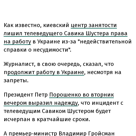
Как известно, киевский
центр занятости
лишил телеведущего Савика Шустера права
на работу
в Украине из-за "недействительной
справки о несудимости".
Журналист, в свою очередь, сказал, что
п
родолжит работу в Украине
, несмотря на
запреты.
Президент Петр
Порошенко во вторник
вечером выразил надежду
, что инцидент с
телеведущим Савиком Шустером будет
исчерпан в кратчайшие сроки.
А премьер-министр Владимир Гройсман