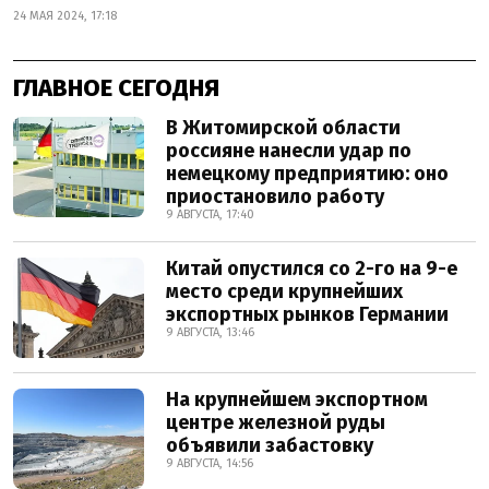
24 МАЯ 2024, 17:18
ГЛАВНОЕ СЕГОДНЯ
В Житомирской области
россияне нанесли удар по
немецкому предприятию: оно
приостановило работу
9 АВГУСТА, 17:40
Китай опустился со 2-го на 9-е
место среди крупнейших
экспортных рынков Германии
9 АВГУСТА, 13:46
На крупнейшем экспортном
центре железной руды
объявили забастовку
9 АВГУСТА, 14:56