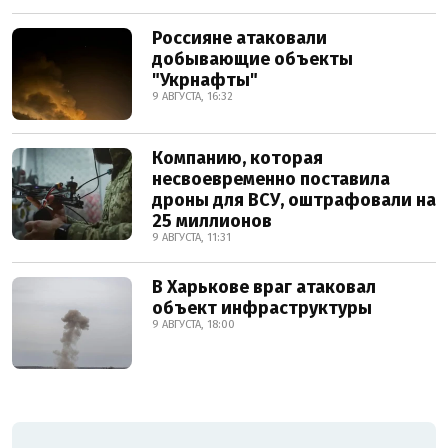
Россияне атаковали
добывающие объекты
"Укрнафты"
9 АВГУСТА, 16:32
Компанию, которая
несвоевременно поставила
дроны для ВСУ, оштрафовали на
25 миллионов
9 АВГУСТА, 11:31
В Харькове враг атаковал
объект инфраструктуры
9 АВГУСТА, 18:00