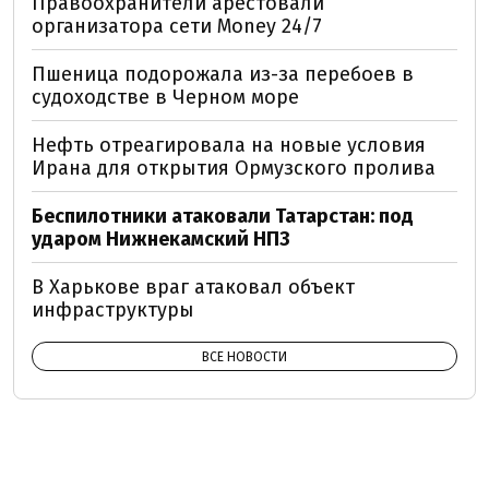
Правоохранители арестовали
организатора сети Money 24/7
Пшеница подорожала из-за перебоев в
судоходстве в Черном море
Нефть отреагировала на новые условия
Ирана для открытия Ормузского пролива
Беспилотники атаковали Татарстан: под
ударом Нижнекамский НПЗ
В Харькове враг атаковал объект
инфраструктуры
ВСЕ НОВОСТИ