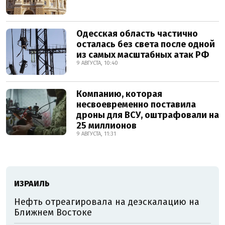
Одесская область частично
осталась без света после одной
из самых масштабных атак РФ
9 АВГУСТА, 10:40
Компанию, которая
несвоевременно поставила
дроны для ВСУ, оштрафовали на
25 миллионов
9 АВГУСТА, 11:31
ИЗРАИЛЬ
Нефть отреагировала на деэскалацию на
Ближнем Востоке