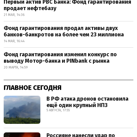
Первый актив РВС Банка: Фонд гарантирования
продает нефтебазу
21 МАЯ, 14:36
Фонд гарантирования продал активы двух
банков-банкротов на более чем 23 миллиона
14 МАЯ, 16:44
Фонд гарантирования изменил конкурс по
выводу Мотор-банка и PINbank с рынка
20 МАРТА, 14:59
ГЛАВНОЕ СЕГОДНЯ
В РФ атака дронов остановила
ещё один крупный НПЗ
5 АВГУСТА, 17:55
Россияне нанесли удар по