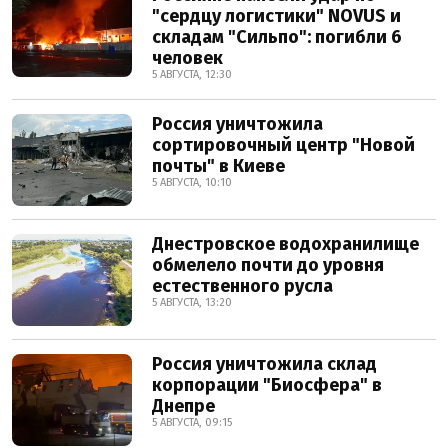
"сердцу логистики" NOVUS и
складам "Сильпо": погибли 6
человек
5 АВГУСТА, 12:30
Россия уничтожила
сортировочный центр "Новой
почты" в Киеве
5 АВГУСТА, 10:10
Днестровское водохранилище
обмелело почти до уровня
естественного русла
5 АВГУСТА, 13:20
Россия уничтожила склад
корпорации "Биосфера" в
Днепре
5 АВГУСТА, 09:15