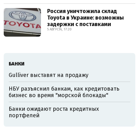
Россия уничтожила склад
Toyota в Украине: возможны
задержки с поставками
5 АВГУСТА, 17:20
БАНКИ
Gulliver выставят на продажу
НБУ разъяснил банкам, как кредитовать
бизнес во время "морской блокады"
Банки ожидают роста кредитных
портфелей