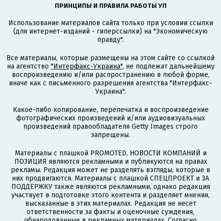
ПРИНЦИПЫ И ПРАВИЛА РАБОТЫ УП
Использование материалов сайта только при условии ссылки
(для интернет-изданий - гиперссылки) на "Экономическую
правду".
Все материалы, которые размещены на этом сайте со ссылкой
на агентство
"Интерфакс-Украина"
, не подлежат дальнейшему
воспроизведению и/или распространению в любой форме,
иначе как с письменного разрешения агентства "Интерфакс-
Украина".
Какое-либо копирование, перепечатка и воспроизведение
фотографических произведений и/или аудиовизуальных
произведений правообладателя Getty Images строго
запрещены.
Материалы с плашкой PROMOTED, НОВОСТИ КОМПАНИЙ и
ПОЗИЦИЯ являются рекламными и публикуются на правах
рекламы. Редакция может не разделять взгляды, которые в
них продвигаются. Материалы с плашкой СПЕЦПРОЕКТ и ЗА
ПОДДЕРЖКУ также являются рекламными, однако редакция
участвует в подготовке этого контента и разделяет мнения,
высказанные в этих материалах. Редакция не несет
ответственности за факты и оценочные суждения,
обнародованные в рекламных материалах. Согласно