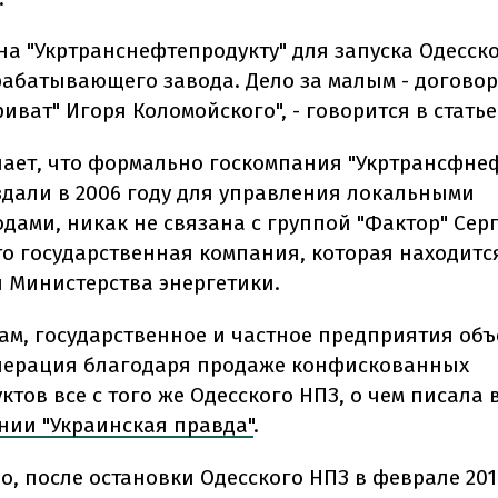
на "Укртранснефтепродукту" для запуска Одесск
абатывающего завода. Дело за малым - договор
иват" Игоря Коломойского", - говорится в статье
чает, что формально госкомпания "Укртрансфнеф
здали в 2006 году для управления локальными
дами, никак не связана с группой "Фактор" Сер
то государственная компания, которая находитс
 Министерства энергетики.
вам, государственное и частное предприятия об
перация благодаря продаже конфискованных
тов все с того же Одесского НПЗ, о чем писала 
нии "Украинская правда"
.
о, после остановки Одесского НПЗ в феврале 201