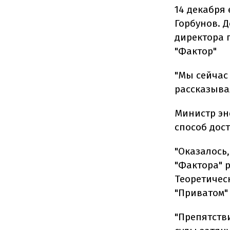
14 декабря
Горбунов. 
директора 
"Фактор"
"Мы сейчас
рассказыва
Министр эн
способ дос
"Оказалось
"Фактора" 
Теоретичес
"Приватом" 
"Препятстви