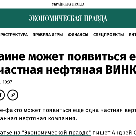
РАСТРУКТУРА
ПРАВИЛА ИГРЫ
ФИНАНСЫ
СПЕЦПРОЕКТЫ
ИН
аине может появиться 
частная нефтяная ВИН
 10:37
де-факто может появиться еще одна частная вер
анная нефтяная компания.
татье на "Экономической правде"
пишет Андрей 