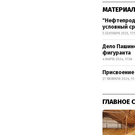
МАТЕРИАЛ
"Нефтепроду
условный с
5 СЕНТЯБРЯ 2025, 17:
Дело Пашинс
фигуранта
4 МАРТА 2024, 17:58
Присвоение 
27 ФЕВРАЛЯ 2024, 11
ГЛАВНОЕ 