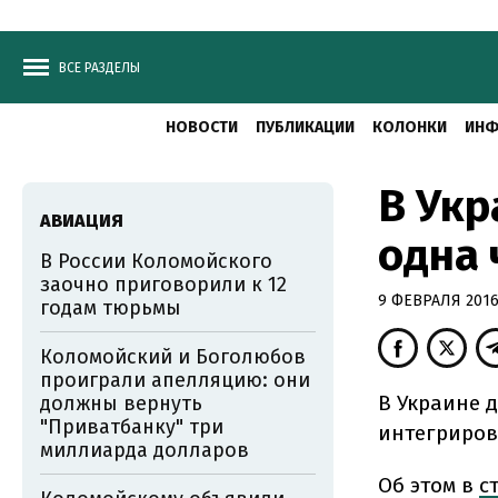
ВСЕ РАЗДЕЛЫ
НОВОСТИ
ПУБЛИКАЦИИ
КОЛОНКИ
ИНФ
В Укр
АВИАЦИЯ
одна 
В России Коломойского
заочно приговорили к 12
9 ФЕВРАЛЯ 2016,
годам тюрьмы
Коломойский и Боголюбов
проиграли апелляцию: они
В Украине 
должны вернуть
"Приватбанку" три
интегриров
миллиарда долларов
Об этом в
с