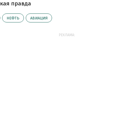
кая правда
НЕФТЬ
АВИАЦИЯ
РЕКЛАМА: