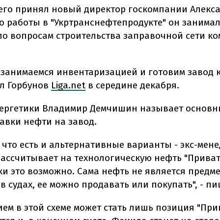
 его принял новый директор госкомпании Алекс
До работы в "Укртранснефтепродукте" он занима
по вопросам строительства заправочной сети к
 занимаемся инвентаризацией и готовим завод к 
л Горбунов
Liga.net
в середине декабря.
ергетики Владимир Демчишин называет основн
тавки нефти на завод.
, что есть и альтернативные варианты - экс-мен
рассчитывает на технологическую нефть "Приват
ки это возможно. Сама нефть не является предме
в судах, ее можно продавать или покупать", - пи
ем в этой схеме может стать лишь позиция "Прив