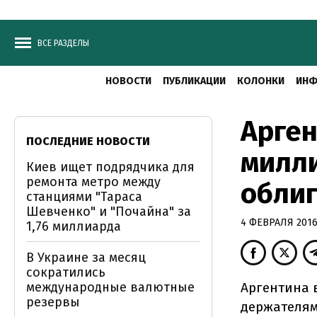
ВСЕ РАЗДЕЛЫ
НОВОСТИ
ПУБЛИКАЦИИ
КОЛОНКИ
ИНФ
Арген
ПОСЛЕДНИЕ НОВОСТИ
милл
Киев ищет подрядчика для
ремонта метро между
облиг
станциями "Тараса
Шевченко" и "Почайна" за
4 ФЕВРАЛЯ 2016,
1,76 миллиарда
В Украине за месяц
сократились
международные валютные
Аргентина 
резервы
держателям