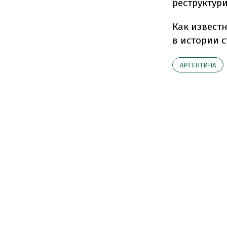
реструктур
Как известн
в истории 
АРГЕНТИНА