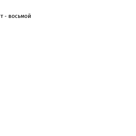
т - восьмой