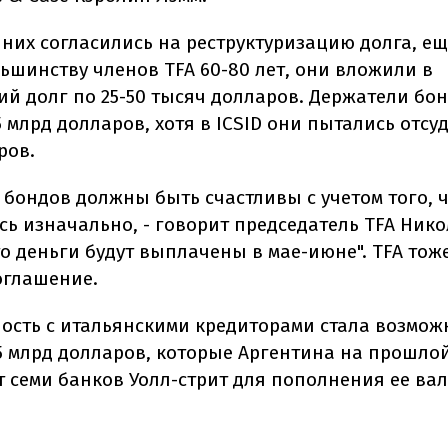
 них согласились на реструктуризацию долга, ещ
льшинству членов TFA 60-80 лет, они вложили в
ий долг по 25-50 тысяч долларов. Держатели бо
5 млрд долларов, хотя в ICSID они пытались отсуд
ров.
 бондов должны быть счастливы с учетом того, 
ь изначально, - говорит председатель TFA Никол
то деньги будут выплачены в мае-июне". TFA тож
оглашение.
ость с итальянскими кредиторами стала возмож
5 млрд долларов, которые Аргентина на прошло
т семи банков Уолл-стрит для пополнения ее ва