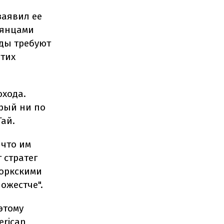
заявил ее
ьянцами
нды требуют
этих
охода.
орый ни по
Гай.
 что им
 стратег
йоркскими
ожестче".
этому
erican