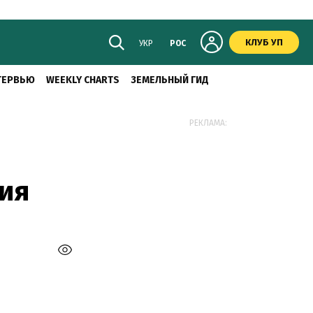
КЛУБ УП
УКР
РОС
ТЕРВЬЮ
WEEKLY CHARTS
ЗЕМЕЛЬНЫЙ ГИД
РЕКЛАМА:
ия