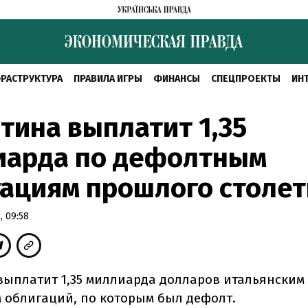
РАСТРУКТУРА
ПРАВИЛА ИГРЫ
ФИНАНСЫ
СПЕЦПРОЕКТЫ
ИН
тина выплатит 1,35
иарда по дефолтным
ациям прошлого столет
 09:58
выплатит 1,35 миллиарда долларов итальянским
 облигаций, по которым был дефолт.