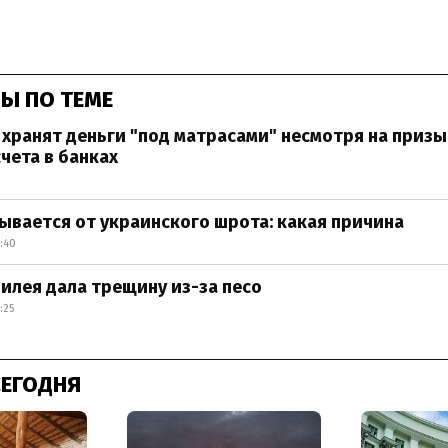
Ы ПО ТЕМЕ
хранят деньги "под матрасами" несмотря на приз
чета в банках
ывается от украинского шрота: какая причина
:40
илея дала трещину из-за песо
:25
СЕГОДНЯ