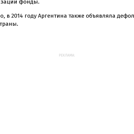
изации фонды.
о, в 2014 году Аргентина также объявляла дефол
страны.
РЕКЛАМА: