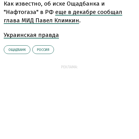
Как известно, об иске Ощадбанка и
"Нафтогаза" в РФ
еще в декабре сообщал
глава МИД Павел Климкин
.
Украинская правда
ОЩАДБАНК
РОССИЯ
РЕКЛАМА: