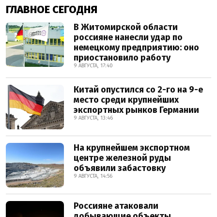
ГЛАВНОЕ СЕГОДНЯ
В Житомирской области
россияне нанесли удар по
немецкому предприятию: оно
приостановило работу
9 АВГУСТА, 17:40
Китай опустился со 2-го на 9-е
место среди крупнейших
экспортных рынков Германии
9 АВГУСТА, 13:46
На крупнейшем экспортном
центре железной руды
объявили забастовку
9 АВГУСТА, 14:56
Россияне атаковали
добывающие объекты