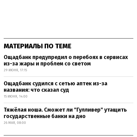
МАТЕРИАЛЫ ПО ТЕМЕ
Ощадбанк предупредил о перебоях в сервисах
из-за жары и проблем со светом
29 ИЮНЯ, 17:15
Ощадбанк судился с сетью аптек из-за
названия: что сказал суд
15 ИЮНЯ, 14:00
Тяжёлая ноша. Сможет ли "Гулливер" утащить
государственные банки на дно
26 МАЯ, 08:00