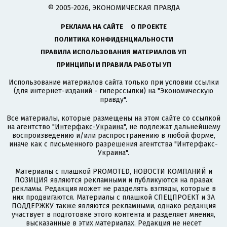
© 2005-2026, ЭКОНОМИЧЕСКАЯ ПРАВДА
РЕКЛАМА НА САЙТЕ
О ПРОЕКТЕ
ПОЛИТИКА КОНФИДЕНЦИАЛЬНОСТИ
ПРАВИЛА ИСПОЛЬЗОВАНИЯ МАТЕРИАЛОВ УП
ПРИНЦИПЫ И ПРАВИЛА РАБОТЫ УП
Использование материалов сайта только при условии ссылки
(для интернет-изданий - гиперссылки) на "Экономическую
правду".
Все материалы, которые размещены на этом сайте со ссылкой
на агентство
"Интерфакс-Украина"
, не подлежат дальнейшему
воспроизведению и/или распространению в любой форме,
иначе как с письменного разрешения агентства "Интерфакс-
Украина".
Материалы с плашкой PROMOTED, НОВОСТИ КОМПАНИЙ и
ПОЗИЦИЯ являются рекламными и публикуются на правах
рекламы. Редакция может не разделять взгляды, которые в
них продвигаются. Материалы с плашкой СПЕЦПРОЕКТ и ЗА
ПОДДЕРЖКУ также являются рекламными, однако редакция
участвует в подготовке этого контента и разделяет мнения,
высказанные в этих материалах. Редакция не несет