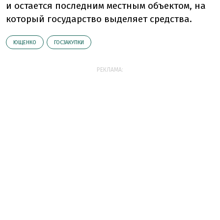
и остается последним местным объектом, на
который государство выделяет средства.
ЮЩЕНКО
ГОСЗАКУПКИ
РЕКЛАМА: