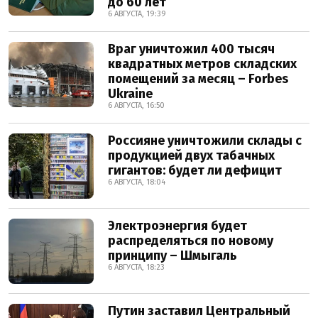
до 60 лет
6 АВГУСТА, 19:39
Враг уничтожил 400 тысяч
квадратных метров складских
помещений за месяц – Forbes
Ukraine
6 АВГУСТА, 16:50
Россияне уничтожили склады с
продукцией двух табачных
гигантов: будет ли дефицит
6 АВГУСТА, 18:04
Электроэнергия будет
распределяться по новому
принципу – Шмыгаль
6 АВГУСТА, 18:23
Путин заставил Центральный