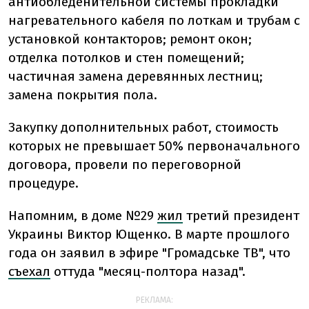
антиобледенительной системы прокладки
нагревательного кабеля по лоткам и трубам с
установкой контакторов; ремонт окон;
отделка потолков и стен помещений;
частичная замена деревянных лестниц;
замена покрытия пола.
Закупку дополнительных работ, стоимость
которых не превышает 50% первоначального
договора, провели по переговорной
процедуре.
Напомним, в доме №29
жил
третий президент
Украины Виктор Ющенко. В марте прошлого
года он заявил в эфире "Громадське ТВ", что
съехал
оттуда "месяц-полтора назад".
РЕКЛАМА: