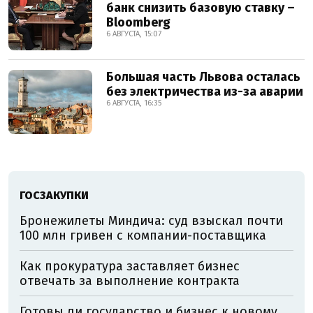
банк снизить базовую ставку –
Bloomberg
6 АВГУСТА, 15:07
Большая часть Львова осталась
без электричества из-за аварии
6 АВГУСТА, 16:35
ГОСЗАКУПКИ
Бронежилеты Миндича: суд взыскал почти
100 млн гривен с компании-поставщика
Как прокуратура заставляет бизнес
отвечать за выполнение контракта
Готовы ли государство и бизнес к новому