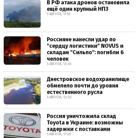
В РФ атака дронов остановила
ещё один крупный НПЗ
5 АВГУСТА, 17:55
Россияне нанесли удар по
"сердцу логистики" NOVUS и
складам "Сильпо": погибли 6
человек
5 АВГУСТА, 12:30
Днестровское водохранилище
обмелело почти до уровня
естественного русла
5 АВГУСТА, 13:20
Россия уничтожила склад
Toyota в Украине: возможны
задержки с поставками
5 АВГУСТА, 17:20