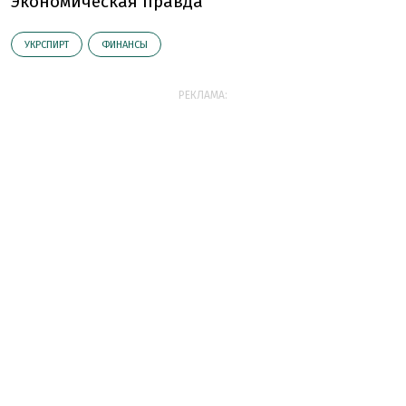
Экономическая правда
УКРСПИРТ
ФИНАНСЫ
РЕКЛАМА: