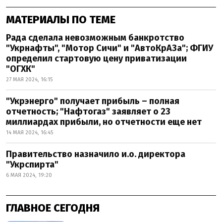
МАТЕРИАЛЫ ПО ТЕМЕ
Рада сделала невозможным банкротство
"Укрнафты", "Мотор Сичи" и "АвтоКрАЗа"; ФГИУ
определил стартовую цену приватизации
"ОГХК"
27 МАЯ 2024, 16:15
"Укрэнерго" получает прибыль – полная
отчетность; "Нафтогаз" заявляет о 23
миллиардах прибыли, но отчетности еще нет
14 МАЯ 2024, 16:45
Правительство назначило и.о. директора
"Укрспирта"
6 МАЯ 2024, 19:20
ГЛАВНОЕ СЕГОДНЯ