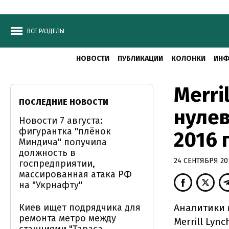
ВСЕ РАЗДЕЛЫ
НОВОСТИ
ПУБЛИКАЦИИ
КОЛОНКИ
ИНФ
Merri
ПОСЛЕДНИЕ НОВОСТИ
нулев
Новости 7 августа:
фигурантка "плёнок
2016 
Миндича" получила
должность в
24 СЕНТЯБРЯ 201
госпредприятии,
массированная атака РФ
на "Укрнафту"
Киев ищет подрядчика для
Аналитики 
ремонта метро между
Merrill Ly