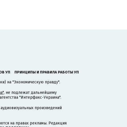
ОВ УП
ПРИНЦИПЫ И ПРАВИЛА РАБОТЫ УП
ки) на "Экономическую правду".
а"
, не подлежат дальнейшему
гентства "Интерфакс-Украина".
 аудиовизуальных произведений
тся на правах рекламы. Редакция