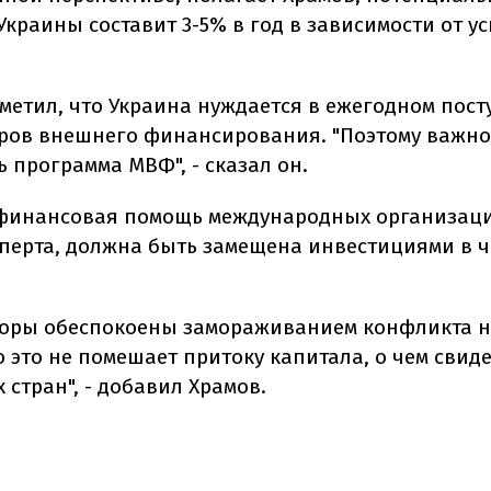
краины составит 3-5% в год в зависимости от ус
тметил, что Украина нуждается в ежегодном пост
ров внешнего финансирования. "Поэтому важно
 программа МВФ", - сказал он.
финансовая помощь международных организаци
перта, должна быть замещена инвестициями в 
торы обеспокоены замораживанием конфликта н
 это не помешает притоку капитала, о чем свид
 стран", - добавил Храмов.