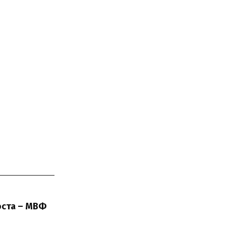
оста – МВФ