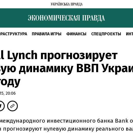
РАСТРУКТУРА
ПРАВИЛА ИГРЫ
ФИНАНСЫ
СПЕЦПРОЕКТЫ
ИН
ll Lynch прогнозирует
ую динамику ВВП Укра
году
5, 20:06
международного инвестиционного банка Bank of
nch прогнозируют нулевую динамику реального в