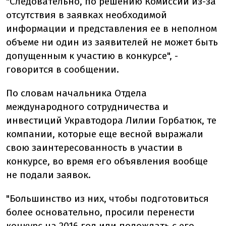
"Следовательно, по решению Комиссии из-за
отсутствия в заявках необходимой
информации и представления ее в неполном
объеме ни один из заявителей не может быть
допущенным к участию в конкурсе", -
говорится в сообщении.
По словам начальника Отдела
международного сотрудничества и
инвестиций Укравтодора Лилии Горбатюк, те
компании, которые еще весной выражали
свою заинтересованность в участии в
конкурсе, во время его объявления вообще
не подали заявок.
"Большинство из них, чтобы подготовиться
более основательно, просили перенести
конкурс на 2016 год или подождать с его