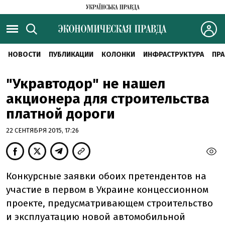
НОВОСТИ
ПУБЛИКАЦИИ
КОЛОНКИ
ИНФРАСТРУКТУРА
ПРА
"Укравтодор" не нашел
акционера для строительства
платной дороги
22 СЕНТЯБРЯ 2015, 17:26
Конкурсные заявки обоих претендентов на
участие в первом в Украине концессионном
проекте, предусматривающем строительство
и эксплуатацию новой автомобильной