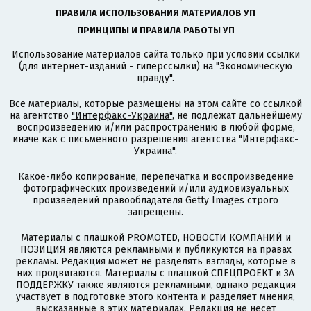
ПРАВИЛА ИСПОЛЬЗОВАНИЯ МАТЕРИАЛОВ УП
ПРИНЦИПЫ И ПРАВИЛА РАБОТЫ УП
Использование материалов сайта только при условии ссылки
(для интернет-изданий - гиперссылки) на "Экономическую
правду".
Все материалы, которые размещены на этом сайте со ссылкой
на агентство
"Интерфакс-Украина"
, не подлежат дальнейшему
воспроизведению и/или распространению в любой форме,
иначе как с письменного разрешения агентства "Интерфакс-
Украина".
Какое-либо копирование, перепечатка и воспроизведение
фотографических произведений и/или аудиовизуальных
произведений правообладателя Getty Images строго
запрещены.
Материалы с плашкой PROMOTED, НОВОСТИ КОМПАНИЙ и
ПОЗИЦИЯ являются рекламными и публикуются на правах
рекламы. Редакция может не разделять взгляды, которые в
них продвигаются. Материалы с плашкой СПЕЦПРОЕКТ и ЗА
ПОДДЕРЖКУ также являются рекламными, однако редакция
участвует в подготовке этого контента и разделяет мнения,
высказанные в этих материалах. Редакция не несет