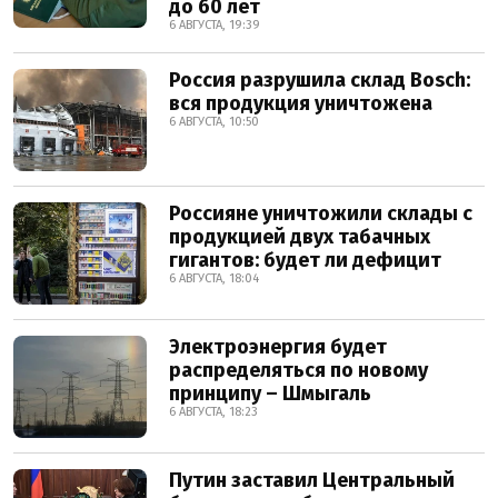
до 60 лет
6 АВГУСТА, 19:39
Россия разрушила склад Bosch:
вся продукция уничтожена
6 АВГУСТА, 10:50
Россияне уничтожили склады с
продукцией двух табачных
гигантов: будет ли дефицит
6 АВГУСТА, 18:04
Электроэнергия будет
распределяться по новому
принципу – Шмыгаль
6 АВГУСТА, 18:23
Путин заставил Центральный