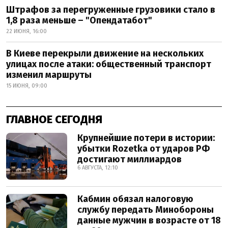
Штрафов за перегруженные грузовики стало в
1,8 раза меньше – "Опендатабот"
22 ИЮНЯ, 16:00
В Киеве перекрыли движение на нескольких
улицах после атаки: общественный транспорт
изменил маршруты
15 ИЮНЯ, 09:00
ГЛАВНОЕ СЕГОДНЯ
Крупнейшие потери в истории:
убытки Rozetka от ударов РФ
достигают миллиардов
6 АВГУСТА, 12:10
Кабмин обязал налоговую
службу передать Минобороны
данные мужчин в возрасте от 18