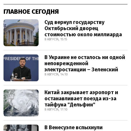
ГЛАВНОЕ СЕГОДНЯ
Суд вернул государству
Октябрьский дворец
стоимостью около миллиарда
8 АВГУСТА, 15:15
В Украине не осталось ни одной
неповрежденной
электростанции – Зеленский
8 АВГУСТА, 14:10
Китай закрывает аэропорт и
останавливает поезда из-за
тайфуна "Дельфин"
8 АВГУСТА, 17:10
В Венесуэле вспыхнули