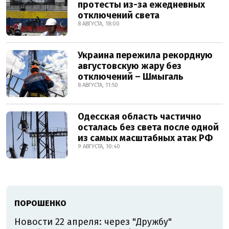
протесты из-за ежедневных
отключений света
8 АВГУСТА, 18:00
Украина пережила рекордную
августовскую жару без
отключений – Шмыгаль
8 АВГУСТА, 11:50
Одесская область частично
осталась без света после одной
из самых масштабных атак РФ
9 АВГУСТА, 10:40
ПОРОШЕНКО
Новости 22 апреля: через "Дружбу"