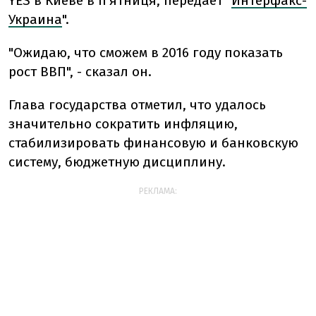
YES в Киеве в п’ятниця, передает "
Интерфакс-
Украина
".
"Ожидаю, что сможем в 2016 году показать
рост ВВП", - сказал он.
Глава государства отметил, что удалось
значительно сократить инфляцию,
стабилизировать финансовую и банковскую
систему, бюджетную дисциплину.
РЕКЛАМА: