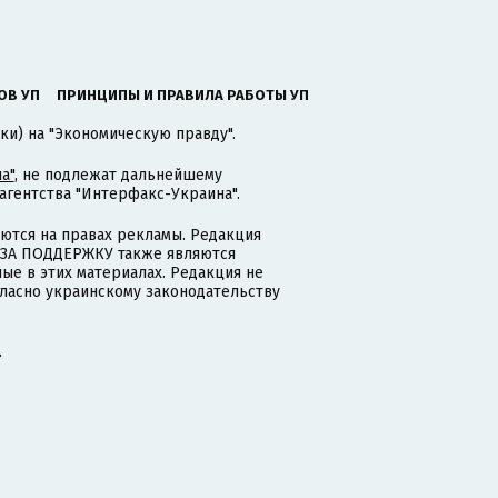
ОВ УП
ПРИНЦИПЫ И ПРАВИЛА РАБОТЫ УП
ки) на "Экономическую правду".
а"
, не подлежат дальнейшему
гентства "Интерфакс-Украина".
тся на правах рекламы. Редакция
и ЗА ПОДДЕРЖКУ также являются
ые в этих материалах. Редакция не
гласно украинскому законодательству
.