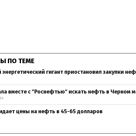
Ы ПО ТЕМЕ
 энергетический гигант приостановил закупки неф
0
ала вместе с "Роснефтью" искать нефть в Черном 
:34
жидает цены на нефть в 45-65 долларов
5