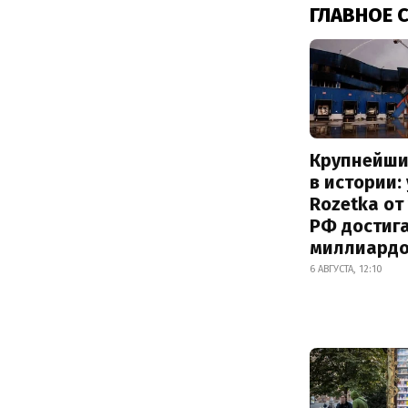
ГЛАВНОЕ 
Крупнейши
в истории:
Rozetka от
РФ достиг
миллиард
6 АВГУСТА, 12:10