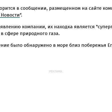
ворится в сообщении, размещенном на сайте ком
 Новости
".
аявлению компании, их находка является "супер
 в сфере природного газа.
ние было обнаружено в море близ побережья Ег
РЕКЛАМА: