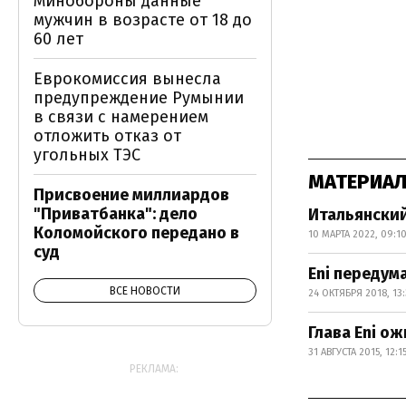
Минобороны данные
мужчин в возрасте от 18 до
60 лет
Еврокомиссия вынесла
предупреждение Румынии
в связи с намерением
отложить отказ от
угольных ТЭС
МАТЕРИАЛ
Присвоение миллиардов
"Приватбанка": дело
Итальянский
Коломойского передано в
10 МАРТА 2022, 09:1
суд
Eni передум
ВСЕ НОВОСТИ
24 ОКТЯБРЯ 2018, 13
Глава Eni о
31 АВГУСТА 2015, 12:1
РЕКЛАМА: