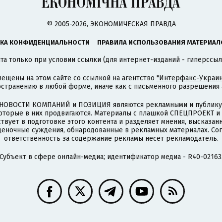
© 2005-2026, ЭКОНОМИЧЕСКАЯ ПРАВДА
КА КОНФИДЕНЦИАЛЬНОСТИ
ПРАВИЛА ИСПОЛЬЗОВАНИЯ МАТЕРИАЛ
а только при условии ссылки (для интернет-изданий - гиперссыл
ещены на этом сайте со ссылкой на агентство
"Интерфакс-Украин
странению в любой форме, иначе как с письменного разрешения а
НОВОСТИ КОМПАНИЙ и ПОЗИЦИЯ являются рекламными и публикую
которые в них продвигаются. Материалы с плашкой СПЕЦПРОЕКТ 
твует в подготовке этого контента и разделяет мнения, высказанн
ценочные суждения, обнародованные в рекламных материалах. Со
ответственность за содержание рекламы несет рекламодатель.
Субъект в сфере онлайн-медиа; идентификатор медиа - R40-02163