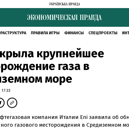
РАСТРУКТУРА
ПРАВИЛА ИГРЫ
ФИНАНСЫ
СПЕЦПРОЕКТЫ
ИН
ткрыла крупнейшее
рождение газа в
иземном море
 17:33
фтегазовая компания Италии Eni заявила об о
пного газового месторождения в Средиземном мо