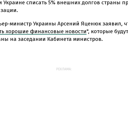
 Украине списать 5% внешних долгов страны пр
изации.
ьер-министр Украины Арсений Яценюк заявил, чт
ть хорошие финансовые новости
", которые буду
ны на заседании Кабинета министров.
РЕКЛАМА: