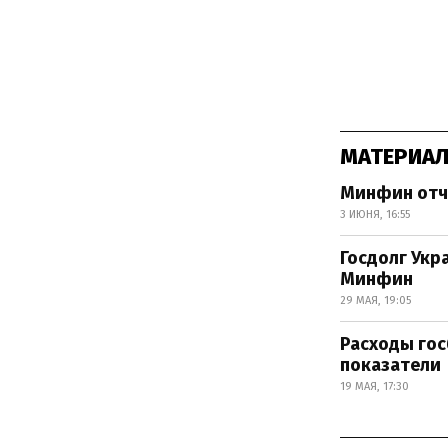
МАТЕРИАЛ
Минфин отч
3 ИЮНЯ, 16:55
Госдолг Укр
Минфин
29 МАЯ, 19:05
Расходы го
показатели
19 МАЯ, 17:30