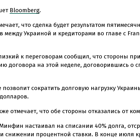
шет
Bloomberg
.
мечает, что сделка будет результатом пятимесяч
 между Украиной и кредиторами во главе с Fran
лизкий к переговорам сообщил, что стороны пр
ию договора на этой неделе, договорившись о 
 позволит сократить долговую нагрузку Украи
 долларов.
кже отмечает, что обе стороны отказались от ко
Минфин настаивал на списании 40% долга, отс
и снижении процентной ставки. В конце июля 