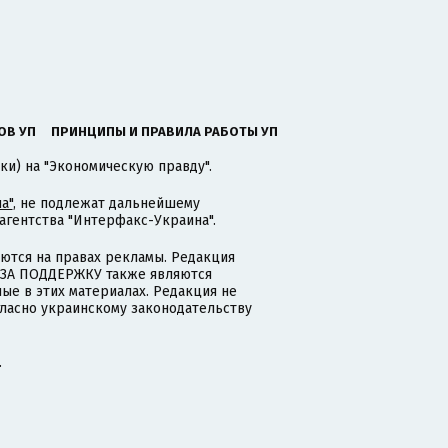
ОВ УП
ПРИНЦИПЫ И ПРАВИЛА РАБОТЫ УП
ки) на "Экономическую правду".
а"
, не подлежат дальнейшему
гентства "Интерфакс-Украина".
тся на правах рекламы. Редакция
и ЗА ПОДДЕРЖКУ также являются
ые в этих материалах. Редакция не
гласно украинскому законодательству
.