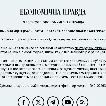
© 2005-2026, ЭКОНОМИЧЕСКАЯ ПРАВДА
КА КОНФИДЕНЦИАЛЬНОСТИ
ПРАВИЛА ИСПОЛЬЗОВАНИЯ МАТЕРИАЛ
а только при условии ссылки (для интернет-изданий - гиперссыл
ещены на этом сайте со ссылкой на агентство
"Интерфакс-Украин
странению в любой форме, иначе как с письменного разрешения а
НОВОСТИ КОМПАНИЙ и ПОЗИЦИЯ являются рекламными и публикую
которые в них продвигаются. Материалы с плашкой СПЕЦПРОЕКТ 
твует в подготовке этого контента и разделяет мнения, высказанн
ценочные суждения, обнародованные в рекламных материалах. Со
ответственность за содержание рекламы несет рекламодатель.
Субъект в сфере онлайн-медиа; идентификатор медиа - R40-02163