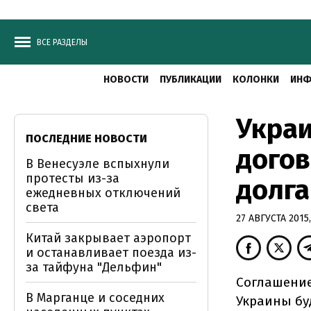
ВСЕ РАЗДЕЛЫ
НОВОСТИ
ПУБЛИКАЦИИ
КОЛОНКИ
ИНФ
Украи
ПОСЛЕДНИЕ НОВОСТИ
догов
В Венесуэле вспыхнули
протесты из-за
долга
ежедневных отключений
света
27 АВГУСТА 2015,
Китай закрывает аэропорт
и останавливает поезда из-
за тайфуна "Дельфин"
Соглашение
В Марганце и соседних
Украины бу