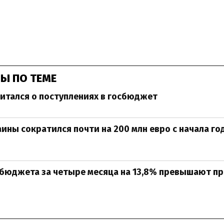
Ы ПО ТЕМЕ
итался о поступлениях в госбюджет
аины сократился почти на 200 млн евро с начала го
сбюджета за четыре месяца на 13,8% превышают п