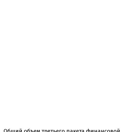
Общий объем третьего пакета финансовой