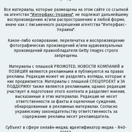
Все материалы, которые размещены на этом сайте со ссылкой
на агентство
"Интерфакс-Украина"
, не подлежат дальнейшему
воспроизведению и/или распространению в любой форме,
иначе как с письменного разрешения агентства "Интерфакс-
Украина".
Какое-либо копирование, перепечатка и воспроизведение
фотографических произведений и/или аудиовизуальных
произведений правообладателя Getty Images строго
запрещены.
Материалы с плашкой PROMOTED, НОВОСТИ КОМПАНИЙ и
ПОЗИЦИЯ являются рекламными и публикуются на правах
рекламы. Редакция может не разделять взгляды, которые в
них продвигаются. Материалы с плашкой СПЕЦПРОЕКТ и ЗА
ПОДДЕРЖКУ также являются рекламными, однако редакция
участвует в подготовке этого контента и разделяет мнения,
высказанные в этих материалах. Редакция не несет
ответственности за факты и оценочные суждения,
обнародованные в рекламных материалах. Согласно
украинскому законодательству ответственность за
содержание рекламы несет рекламодатель.
Субъект в сфере онлайн-медиа; идентификатор медиа - R40-