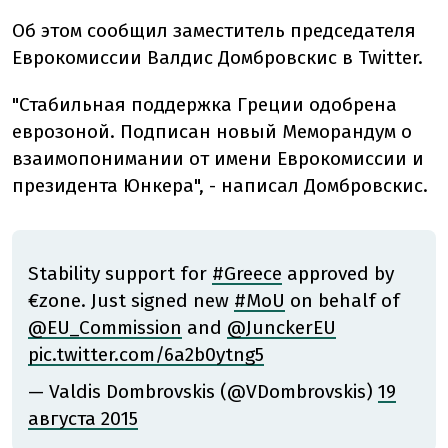
Об этом сообщил заместитель председателя
Еврокомиссии Валдис Домбровскис в Twitter.
"Стабильная поддержка Греции одобрена
еврозоной. Подписан новый Меморандум о
взаимопонимании от имени Еврокомиссии и
президента Юнкера", - написал Домбровскис.
Stability support for
#Greece
approved by
€zone. Just signed new
#MoU
on behalf of
@EU_Commission
and
@JunckerEU
pic.twitter.com/6a2b0ytng5
— Valdis Dombrovskis (@VDombrovskis)
19
августа 2015