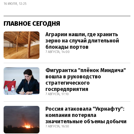
16 ИЮЛЯ, 12:25
ГЛАВНОЕ СЕГОДНЯ
Аграрии нашли, где хранить
зерно на случай длительной
блокады портов
7 АВГУСТА, 14:00
Фигурантка "плёнок Миндича"
вошла в руководство
стратегического
госпредприятия
7 АВГУСТА, 17:10
Россия атаковала "Укрнафту":
компания потеряла
значительные объемы добычи
7 АВГУСТА, 16:50