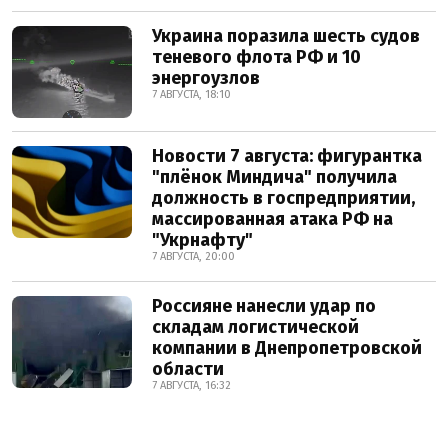
Украина поразила шесть судов
теневого флота РФ и 10
энергоузлов
7 АВГУСТА, 18:10
Новости 7 августа: фигурантка
"плёнок Миндича" получила
должность в госпредприятии,
массированная атака РФ на
"Укрнафту"
7 АВГУСТА, 20:00
Россияне нанесли удар по
складам логистической
компании в Днепропетровской
области
7 АВГУСТА, 16:32