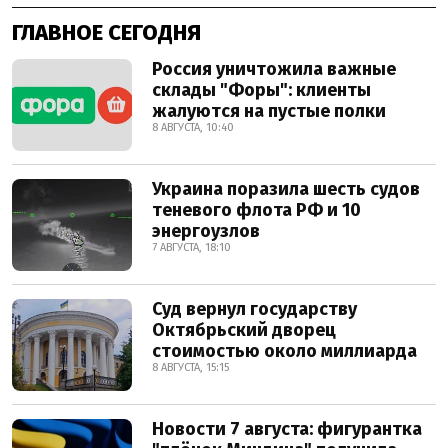
ГЛАВНОЕ СЕГОДНЯ
Россия уничтожила важные
склады "Форы": клиенты
жалуются на пустые полки
8 АВГУСТА, 10:40
Украина поразила шесть судов
теневого флота РФ и 10
энергоузлов
7 АВГУСТА, 18:10
Суд вернул государству
Октябрьский дворец
стоимостью около миллиарда
8 АВГУСТА, 15:15
Новости 7 августа: фигурантка