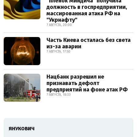
"плёнок Миндича" получила
должность в госпредприятии,
массированная атака РФ на
"Укрнафту"
7 АВГУСТА, 20:00
Часть Киева осталась без света
из-за аварии
7 АВГУСТА, 17:50
Нацбанк разрешил не
признавать дефолт
предприятий на фоне атак РФ
7 АВГУСТА, 18:33
ЯНУКОВИЧ