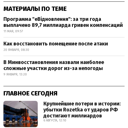
МАТЕРИАЛЫ ПО ТЕМЕ
Программа "еВідновлення": за три года
выплачено 89,7 миллиарда гривен компенсаций
11 МАЯ, 09:57
Как восстановить помещение после атаки
20 ЯНВАРЯ, 08:30
В Минвосстановления назвали наиболее
сложные участки дорог из-за непогоды
9 ЯНВАРЯ, 13:20
ГЛАВНОЕ СЕГОДНЯ
Крупнейшие потери в истории:
убытки Rozetka от ударов РФ
достигают миллиардов
6 АВГУСТА, 12:10