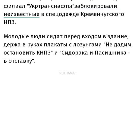
филиал "Укртранснафты"
заблокировали
неизвестные
в спецодежде Кременчугского
НПЗ.
Молодые люди сидят перед входом в здание,
держа в руках плакаты с лозунгами "Не дадим
остановить КНПЗ" и "Сидорака и Пасишника -
в отставку".
РЕКЛАМА: