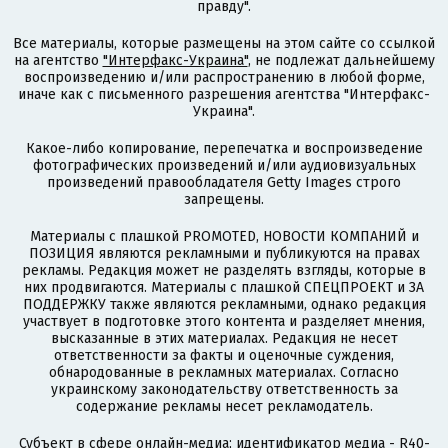
правду".
Все материалы, которые размещены на этом сайте со ссылкой
на агентство
"Интерфакс-Украина"
, не подлежат дальнейшему
воспроизведению и/или распространению в любой форме,
иначе как с письменного разрешения агентства "Интерфакс-
Украина".
Какое-либо копирование, перепечатка и воспроизведение
фотографических произведений и/или аудиовизуальных
произведений правообладателя Getty Images строго
запрещены.
Материалы с плашкой PROMOTED, НОВОСТИ КОМПАНИЙ и
ПОЗИЦИЯ являются рекламными и публикуются на правах
рекламы. Редакция может не разделять взгляды, которые в
них продвигаются. Материалы с плашкой СПЕЦПРОЕКТ и ЗА
ПОДДЕРЖКУ также являются рекламными, однако редакция
участвует в подготовке этого контента и разделяет мнения,
высказанные в этих материалах. Редакция не несет
ответственности за факты и оценочные суждения,
обнародованные в рекламных материалах. Согласно
украинскому законодательству ответственность за
содержание рекламы несет рекламодатель.
Субъект в сфере онлайн-медиа; идентификатор медиа - R40-