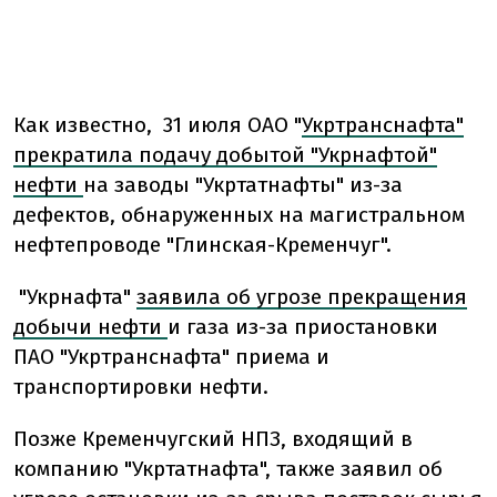
Как известно, 31 июля ОАО "
Укртранснафта"
прекратила подачу добытой "Укрнафтой"
нефти
на заводы "Укртатнафты" из-за
дефектов, обнаруженных на магистральном
нефтепроводе "Глинская-Кременчуг".
"Укрнафта"
заявила об угрозе прекращения
добычи нефти
и газа из-за приостановки
ПАО "Укртранснафта" приема и
транспортировки нефти.
Позже Кременчугский НПЗ, входящий в
компанию "Укртатнафта", также заявил об