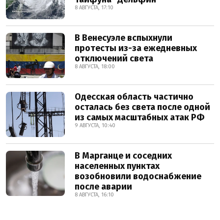
8 АВГУСТА, 17:10
В Венесуэле вспыхнули
протесты из-за ежедневных
отключений света
8 АВГУСТА, 18:00
Одесская область частично
осталась без света после одной
из самых масштабных атак РФ
9 АВГУСТА, 10:40
В Марганце и соседних
населенных пунктах
возобновили водоснабжение
после аварии
8 АВГУСТА, 16:10