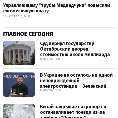
Управляющему "трубы Медведчука" повысили
ежемесячную плату
25 ИЮЛЯ 2025, 14:56
ГЛАВНОЕ СЕГОДНЯ
Суд вернул государству
Октябрьский дворец
стоимостью около миллиарда
8 АВГУСТА, 15:15
В Украине не осталось ни одной
неповрежденной
электростанции – Зеленский
8 АВГУСТА, 14:10
Китай закрывает аэропорт и
останавливает поезда из-за
тайфуна "Дельфин"