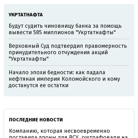
УКРТАТНАФТА
Будут судить чиновницу банка за помощь
вывести 585 миллионов "Укртатнафты"
Верховный Суд подтвердил правомерность
принудительного отчуждения акций
"Укртатнафты"
Начало эпохи бедности: как падала
нефтяная империя Коломойского и кому
достанутся ее остатки
ПОСЛЕДНИЕ НОВОСТИ
Компанию, которая несвоевременно
поставила дроны для ВСУ, оштрафовали на